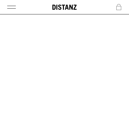
DISTANZ
c