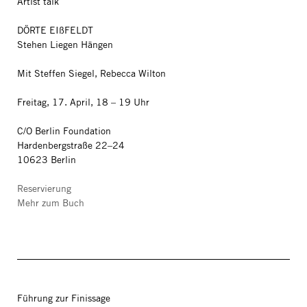
Artist talk
DÖRTE EIßFELDT
Stehen Liegen Hängen
Mit Steffen Siegel, Rebecca Wilton
Freitag, 17. April, 18 – 19 Uhr
C/O Berlin Foundation
Hardenbergstraße 22–24
10623 Berlin
Reservierung
Mehr zum Buch
Führung zur Finissage