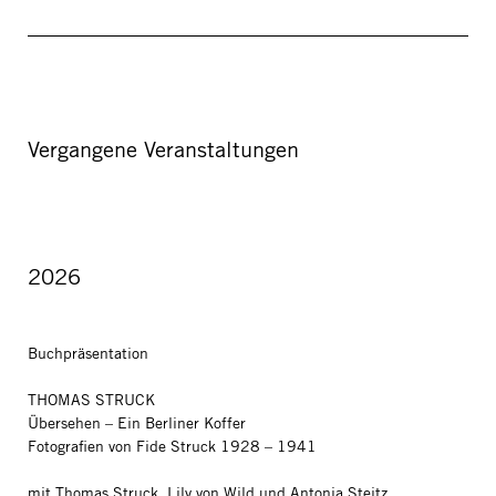
Vergangene Veranstaltungen
2026
Buchpräsentation
THOMAS STRUCK
Übersehen – Ein Berliner Koffer
Fotografien von Fide Struck 1928 – 1941
mit Thomas Struck, Lily von Wild und Antonia Steitz