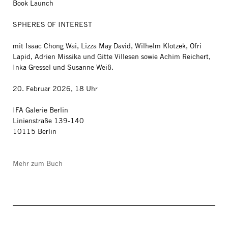
Book Launch
SPHERES OF INTEREST
mit Isaac Chong Wai, Lizza May David, Wilhelm Klotzek, Ofri
Lapid, Adrien Missika und Gitte Villesen sowie Achim Reichert,
Inka Gressel und Susanne Weiß.
20. Februar 2026, 18 Uhr
IFA Galerie Berlin
Linienstraße 139-140
10115 Berlin
Mehr zum Buch