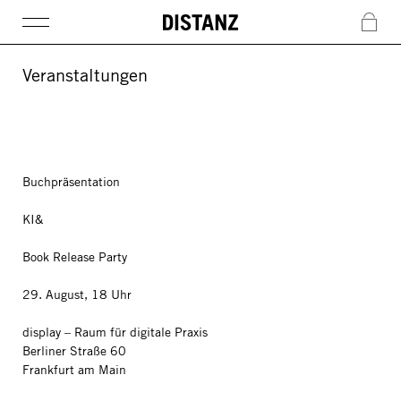
DISTANZ
c
Veranstaltungen
Buchpräsentation
KI&
Book Release Party
29. August, 18 Uhr
display – Raum für digitale Praxis
Berliner Straße 60
Frankfurt am Main