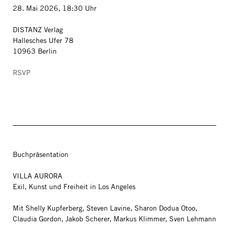
28. Mai 2026, 18:30 Uhr
DISTANZ Verlag
Hallesches Ufer 78
10963 Berlin
RSVP
Buchpräsentation
VILLA AURORA
Exil, Kunst und Freiheit in Los Angeles
Mit Shelly Kupferberg, Steven Lavine, Sharon Dodua Otoo,
Claudia Gordon, Jakob Scherer, Markus Klimmer, Sven Lehmann