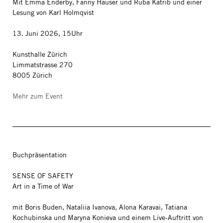
Mit Emma Enderby, Fanny Hauser und Ruba Katrib und einer
Lesung von Karl Holmqvist
13. Juni 2026, 15Uhr
Kunsthalle Zürich
Limmatstrasse 270
8005 Zürich
Mehr zum Event
Buchpräsentation
SENSE OF SAFETY
Art in a Time of War
mit Boris Buden, Nataliia Ivanova, Alona Karavai, Tatiana
Kochubinska und Maryna Konieva und einem Live-Auftritt von