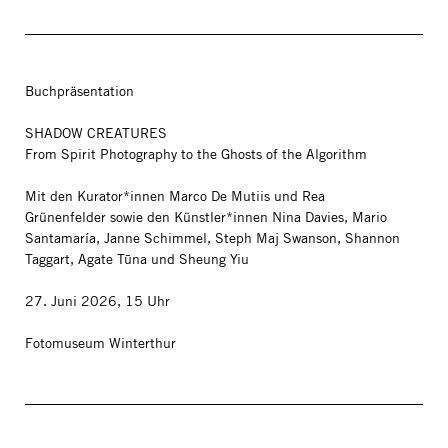
Buchpräsentation
SHADOW CREATURES
From Spirit Photography to the Ghosts of the Algorithm
Mit den Kurator*innen Marco De Mutiis und Rea
Grünenfelder sowie den Künstler*innen Nina Davies, Mario
Santamaría, Janne Schimmel, Steph Maj Swanson, Shannon
Taggart, Agate Tūna und Sheung Yiu
27. Juni 2026, 15 Uhr
Fotomuseum Winterthur