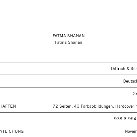
FATMA SHANAN
Fatma Shanan
Dittrich & Sc
E
Deutsc
2
HAFTEN
72 Seiten, 40 Farbabbildungen, Hardcover 
978-3-954
NTLICHUNG
Novem