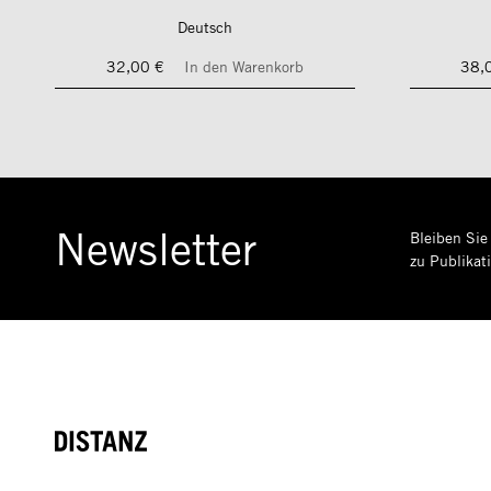
Deutsch
32,00 €
In den Warenkorb
38,
Newsletter
Bleiben Sie
zu Publikat
DISTANZ