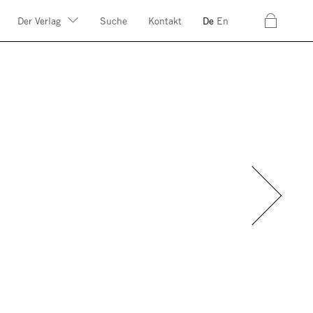
c
Der Verlag
Suche
Kontakt
De
En