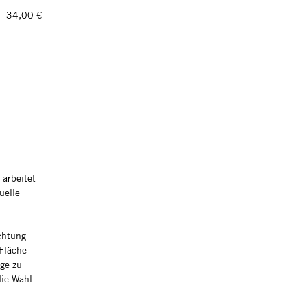
34,00 €
 arbeitet
uelle
achtung
 Fläche
ge zu
die Wahl