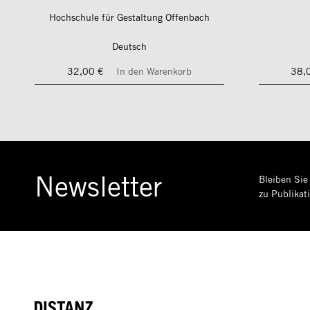
Hochschule für Gestaltung Offenbach
Deutsch
32,00 €
In den Warenkorb
38,
Newsletter
Bleiben Sie
zu Publikat
DISTANZ