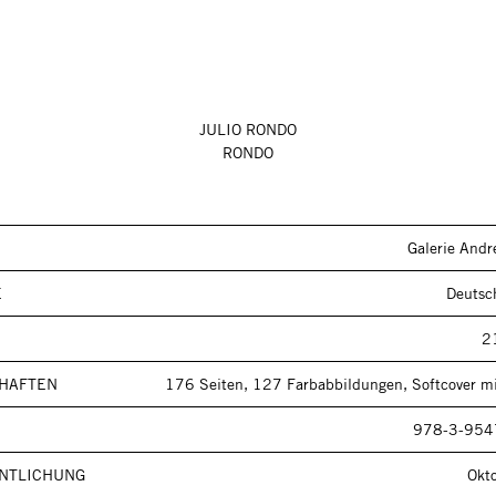
JULIO RONDO
RONDO
Galerie Andr
E
Deutsc
2
HAFTEN
176 Seiten, 127 Farbabbildungen, Softcover m
978-3-954
NTLICHUNG
Okt