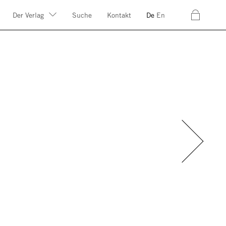
c
Der Verlag
Suche
Kontakt
De
En