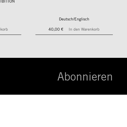
IBITION
Deutsch/Englisch
nkorb
40,00 €
In den Warenkorb
Abonnieren