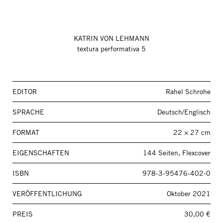
KATRIN VON LEHMANN
textura performativa 5
EDITOR
Rahel Schrohe
SPRACHE
Deutsch/Englisch
FORMAT
22 × 27 cm
EIGENSCHAFTEN
144 Seiten, Flexcover
ISBN
978-3-95476-402-0
VERÖFFENTLICHUNG
Oktober 2021
PREIS
30,00 €