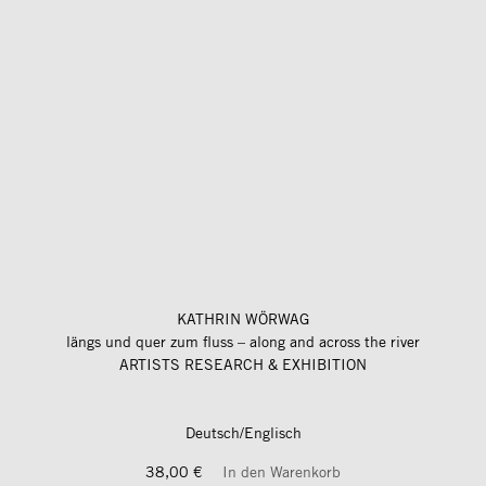
KATHRIN WÖRWAG
längs und quer zum fluss – along and across the river
ARTISTS RESEARCH & EXHIBITION
Deutsch/Englisch
38,00 €
In den Warenkorb