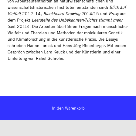
von Arbeitsaufenthalten an naturwissenschaftlichen und
wissenschaftshistorischen Instituten entstanden sind:
Blick auf
Vielfalt
2012–14,
Blackboard Drawing
2014/15 und
Proxy
aus
dem Projekt
Leerstelle des Unbekannten/Nichts stimmt mehr
(seit 2015). Die Arbeiten überführen Fragen nach menschlicher
Vielfalt und Theorien und Methoden der molekularen Genetik
und Klimaforschung in die künstlerische Praxis. Die Essays
schrieben Hanne Loreck und Hans-Jörg Rheinberger. Mit einem
Gespräch zwischen Lara Keuck und der Künstlerin und einer
Einleitung von Rahel Schrohe.
In den Warenkorb