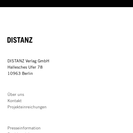
DISTANZ
DISTANZ Verlag GmbH
Hallesches Ufer 78
10963 Berlin
Über uns
Kontakt
Projekteinreichungen
Presseinformation