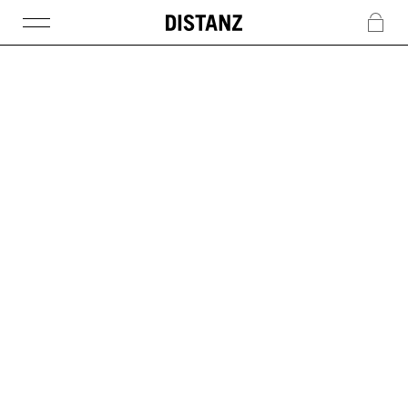
DISTANZ
c