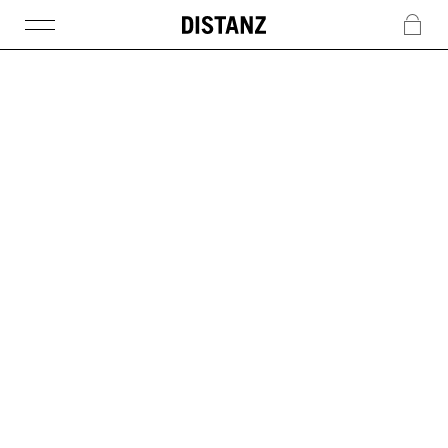
DISTANZ
c