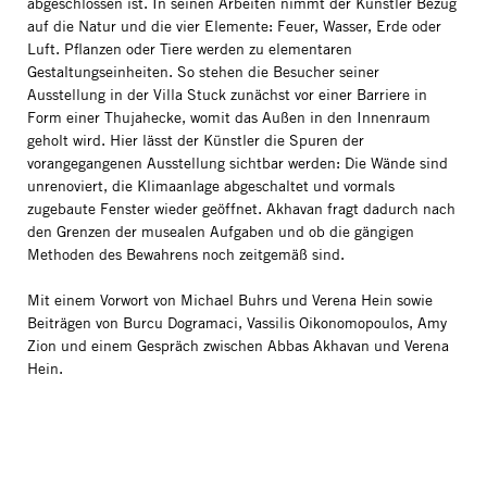
abgeschlossen ist. In seinen Arbeiten nimmt der Künstler Bezug
auf die Natur und die vier Elemente: Feuer, Wasser, Erde oder
Luft. Pflanzen oder Tiere werden zu elementaren
Gestaltungseinheiten. So stehen die Besucher seiner
Ausstellung in der Villa Stuck zunächst vor einer Barriere in
Form einer Thujahecke, womit das Außen in den Innenraum
geholt wird. Hier lässt der Künstler die Spuren der
vorangegangenen Ausstellung sichtbar werden: Die Wände sind
unrenoviert, die Klimaanlage abgeschaltet und vormals
zugebaute Fenster wieder geöffnet. Akhavan fragt dadurch nach
den Grenzen der musealen Aufgaben und ob die gängigen
Methoden des Bewahrens noch zeitgemäß sind.
Mit einem Vorwort von Michael Buhrs und Verena Hein sowie
Beiträgen von Burcu Dogramaci, Vassilis Oikonomopoulos, Amy
Zion und einem Gespräch zwischen Abbas Akhavan und Verena
Hein.