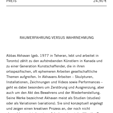
PREIS
24,90 €
RAUMERFAHRUNG VERSUS WAHRNEHMUNG
Abbas Akhavan (geb. 1977 in Teheran, lebt und arbeitet in
Toronto) zählt zu den aufstrebenden Künstlern in Kanada und
zu einer Generation Kunstschaffender, die in ihren
ortsspezifischen, oft ephemeren Arbeiten gesellschaftliche
Themen aufgreifen. In Akhavans Arbeiten – Skulpturen,
Installationen, Zeichnungen und Videos sowie Performances –
geht es dabei besonders um Zerstörung und Ausgrenzung, aber
auch um den Akt des Bewahrens und der Wiederherstellung.
Seine Werke bezeichnet Akhavan meist als Studien (studies)
oder als Variationen (variations). Sie sind konzeptuell angelegt
und zeigen einen kreativen Prozess an, der noch nicht