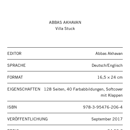
ABBAS AKHAVAN
Villa Stuck
EDITOR
Abbas Akhavan
SPRACHE
Deutsch/Englisch
FORMAT
16,5 × 24 cm
EIGENSCHAFTEN
128 Seiten, 40 Farbabbildungen, Softcover
mit Klappen
ISBN
978-3-95476-206-4
VERÖFFENTLICHUNG
September 2017