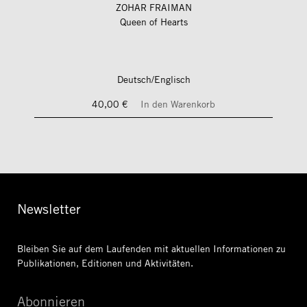
ZOHAR FRAIMAN
Queen of Hearts
Deutsch/Englisch
40,00 €
In den Warenkorb
Newsletter
Bleiben Sie auf dem Laufenden mit aktuellen Informationen
zu
Publikationen, Editionen und Aktivitäten.
Abonnieren