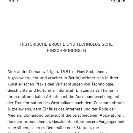
PREIS
38,00 €
HISTORISCHE BRÜCHE UND TECHNOLOGISCHE
EINSCHREIBUNGEN
Aleksandra Domanović (geb. 1981 in Novi Sad, ehem.
Jugoslawien; lebt und arbeitet in Berlin) widmet sich in ihrer
künstlerischen Praxis den Verflechtungen von Technologie,
Geschichte und kultureller Identität. Ein zentrales Thema in
ihren multimedialen Arbeiten ist die Auseinandersetzung mit
der Transformation des Westbalkans nach dem Zusammenbruch
Jugoslawiens, dem Einfluss des Internets und der Rolle der
Medien. Domanović untersucht die verschiedenen Apparaturen,
die dem Impuls dienen, Geschichten über unsere Vergangenheit
zu erzählen, seien es Denkmäler oder Statuen, die