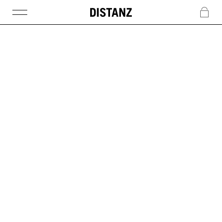
DISTANZ
c