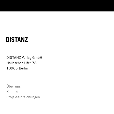
DISTANZ
DISTANZ Verlag GmbH
Hallesches Ufer 78
10963 Berlin
Über uns
Kontakt
Projekteinreichungen