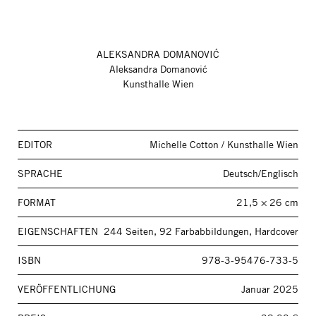
ALEKSANDRA DOMANOVIĆ
Aleksandra Domanović
Kunsthalle Wien
EDITOR
Michelle Cotton / Kunsthalle Wien
SPRACHE
Deutsch/Englisch
FORMAT
21,5 × 26 cm
EIGENSCHAFTEN
244 Seiten, 92 Farbabbildungen, Hardcover
ISBN
978-3-95476-733-5
VERÖFFENTLICHUNG
Januar 2025