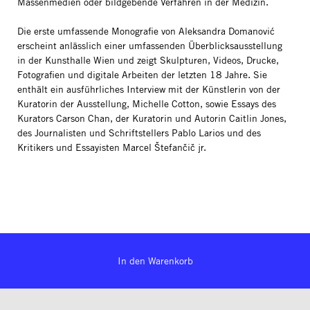
Massenmedien oder bildgebende Verfahren in der Medizin.
Die erste umfassende Monografie von Aleksandra Domanović
erscheint anlässlich einer umfassenden Überblicksausstellung
in der Kunsthalle Wien und zeigt Skulpturen, Videos, Drucke,
Fotografien und digitale Arbeiten der letzten 18 Jahre. Sie
enthält ein ausführliches Interview mit der Künstlerin von der
Kuratorin der Ausstellung, Michelle Cotton, sowie Essays des
Kurators Carson Chan, der Kuratorin und Autorin Caitlin Jones,
des Journalisten und Schriftstellers Pablo Larios und des
Kritikers und Essayisten Marcel Štefančič jr.
In den Warenkorb