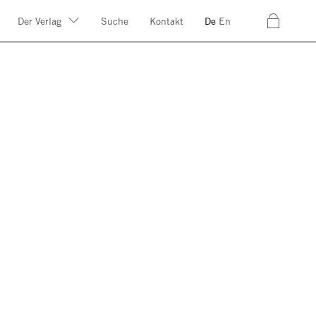
c
Der Verlag
Suche
Kontakt
De
En