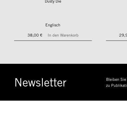
Dusty Die
Englisch
38,00 €
In den Warenkorb
29,
Newsletter
Bleiben Sie
zu Publikat