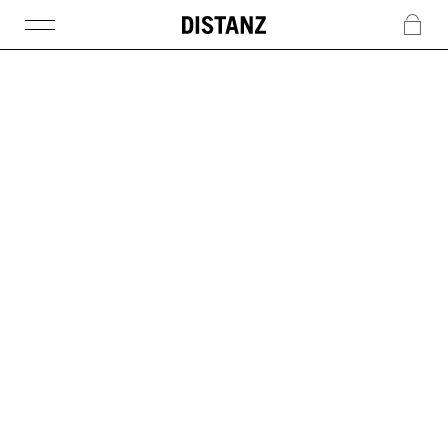
DISTANZ
c