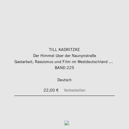
TILL KADRITZKE
Der Himmel über der Naunynstraße
Gastarbeit, Rassismus und Film im Westdeutschland der 1970er-Jahre
BAND 225
Deutsch
22,00 €
Vorbestellen