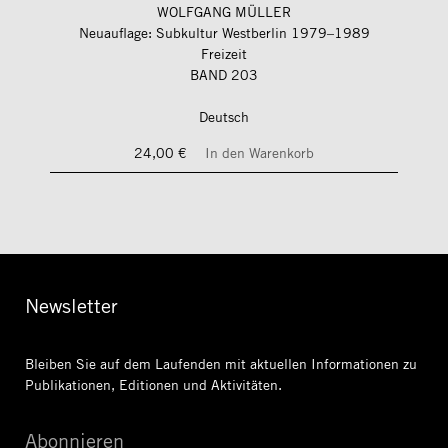
WOLFGANG MÜLLER
Neuauflage: Subkultur Westberlin 1979–1989
Freizeit
BAND 203
Deutsch
24,00 €
In den Warenkorb
Newsletter
Bleiben Sie auf dem Laufenden mit aktuellen Informationen
zu
Publikationen, Editionen und Aktivitäten.
Abonnieren