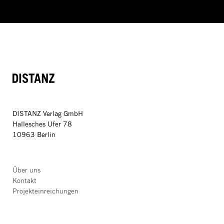
DISTANZ
DISTANZ Verlag GmbH
Hallesches Ufer 78
10963 Berlin
Über uns
Kontakt
Projekteinreichungen