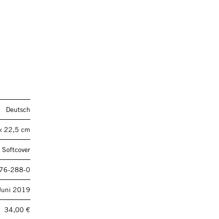
Deutsch
× 22,5 cm
 Softcover
76-288-0
Juni 2019
34,00 €