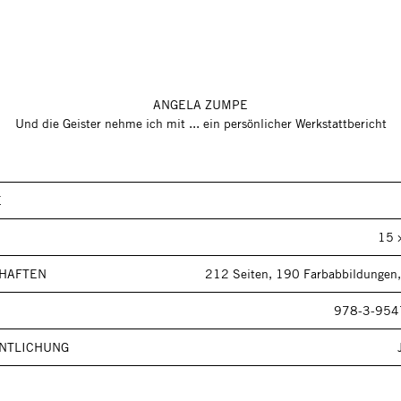
ANGELA ZUMPE
Und die Geister nehme ich mit ... ein persönlicher Werkstattbericht
E
15 
HAFTEN
212 Seiten, 190 Farbabbildungen,
978-3-954
NTLICHUNG