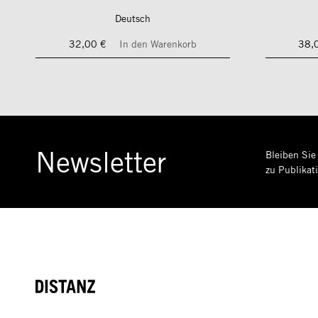
Deutsch
32,00 €
In den Warenkorb
38,
Newsletter
Bleiben Sie
zu Publikat
DISTANZ