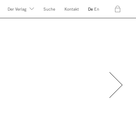
c
Der Verlag
Suche
Kontakt
De
En