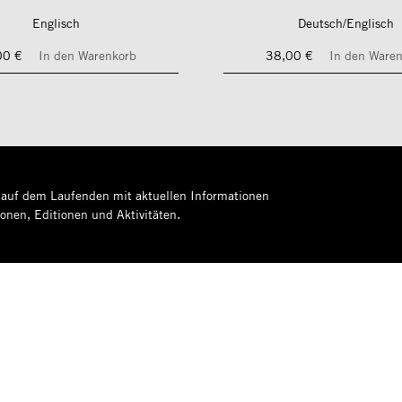
Englisch
Deutsch/Englisch
00 €
In den Warenkorb
38,00 €
In den Ware
 auf dem Laufenden mit aktuellen Informationen
ionen, Editionen und Aktivitäten.