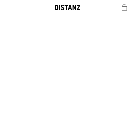
DISTANZ
c