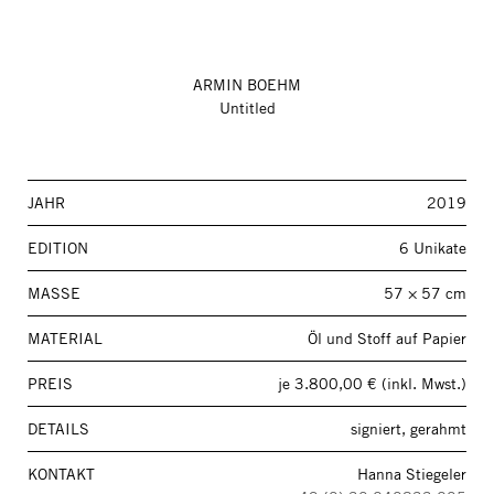
ARMIN BOEHM
Untitled
JAHR
2019
EDITION
6 Unikate
MASSE
57 × 57 cm
MATERIAL
Öl und Stoff auf Papier
PREIS
je 3.800,00 € (inkl. Mwst.)
DETAILS
signiert, gerahmt
KONTAKT
Hanna Stiegeler