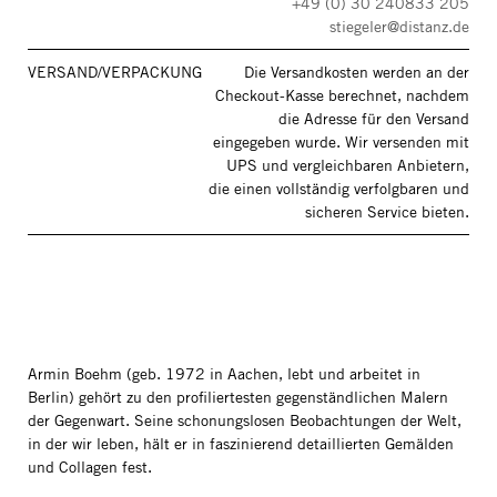
+49 (0) 30 240833 205
stiegeler@distanz.de
VERSAND/VERPACKUNG
Die Versandkosten werden an der
Checkout-Kasse berechnet, nachdem
die Adresse für den Versand
eingegeben wurde. Wir versenden mit
UPS und vergleichbaren Anbietern,
die einen vollständig verfolgbaren und
sicheren Service bieten.
Armin Boehm (geb. 1972 in Aachen, lebt und arbeitet in
Berlin) gehört zu den profiliertesten gegenständlichen Malern
der Gegenwart. Seine schonungslosen Beobachtungen der Welt,
in der wir leben, hält er in faszinierend detaillierten Gemälden
und Collagen fest.