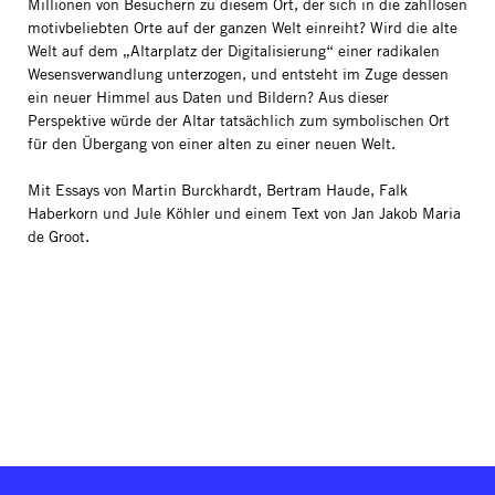
Millionen von Besuchern zu diesem Ort, der sich in die zahllosen
motivbeliebten Orte auf der ganzen Welt einreiht? Wird die alte
Welt auf dem „Altarplatz der Digitalisierung“ einer radikalen
Wesensverwandlung unterzogen, und entsteht im Zuge dessen
ein neuer Himmel aus Daten und Bildern? Aus dieser
Perspektive würde der Altar tatsächlich zum symbolischen Ort
für den Übergang von einer alten zu einer neuen Welt.
Mit Essays von Martin Burckhardt, Bertram Haude, Falk
Haberkorn und Jule Köhler und einem Text von Jan Jakob Maria
de Groot.