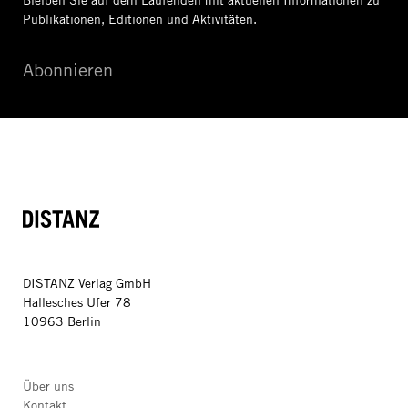
Bleiben Sie auf dem Laufenden mit aktuellen Informationen
zu
Publikationen, Editionen und Aktivitäten.
Abonnieren
DISTANZ
DISTANZ Verlag GmbH
Hallesches Ufer 78
10963 Berlin
Über uns
Kontakt