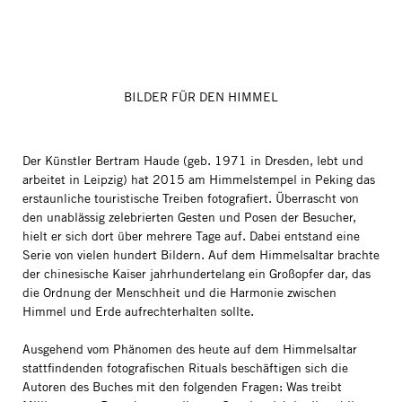
BILDER FÜR DEN HIMMEL
Der Künstler Bertram Haude (geb. 1971 in Dresden, lebt und
arbeitet in Leipzig) hat 2015 am Himmelstempel in Peking das
erstaunliche touristische Treiben fotografiert. Überrascht von
den unablässig zelebrierten Gesten und Posen der Besucher,
hielt er sich dort über mehrere Tage auf. Dabei entstand eine
Serie von vielen hundert Bildern. Auf dem Himmelsaltar brachte
der chinesische Kaiser jahrhundertelang ein Großopfer dar, das
die Ordnung der Menschheit und die Harmonie zwischen
Himmel und Erde aufrechterhalten sollte.
Ausgehend vom Phänomen des heute auf dem Himmelsaltar
stattfindenden fotografischen Rituals beschäftigen sich die
Autoren des Buches mit den folgenden Fragen: Was treibt