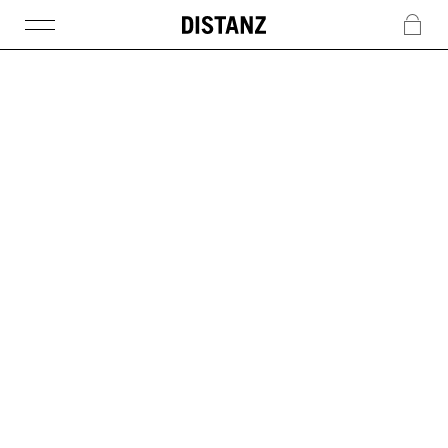
DISTANZ
c