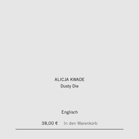
ALICJA KWADE
Dusty Die
Englisch
38,00 €
In den Warenkorb