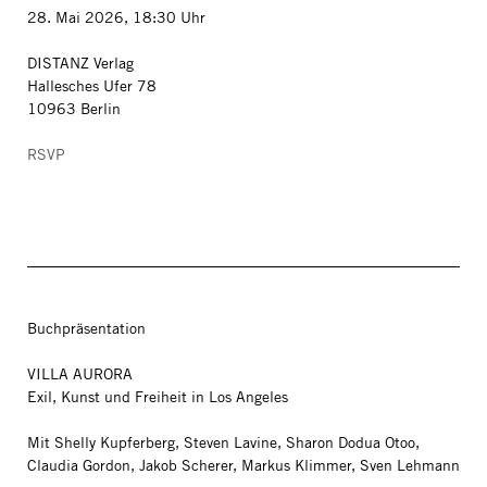
28. Mai 2026, 18:30 Uhr
DISTANZ Verlag
Hallesches Ufer 78
10963 Berlin
RSVP
Buchpräsentation
VILLA AURORA
Exil, Kunst und Freiheit in Los Angeles
Mit Shelly Kupferberg, Steven Lavine, Sharon Dodua Otoo,
Claudia Gordon, Jakob Scherer, Markus Klimmer, Sven Lehmann