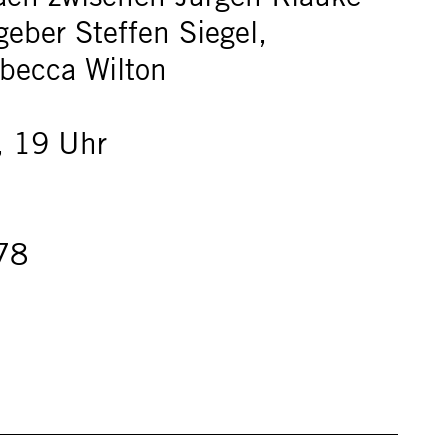
eber Steffen Siegel,
becca Wilton
, 19 Uhr
78