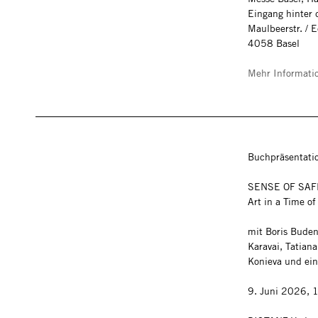
Eingang hinter 
Maulbeerstr. / 
4058 Basel
Mehr Informati
Buchpräsentati
SENSE OF SAF
Art in a Time of
mit Boris Buden
Karavai, Tatian
Konieva und ein
9. Juni 2026, 