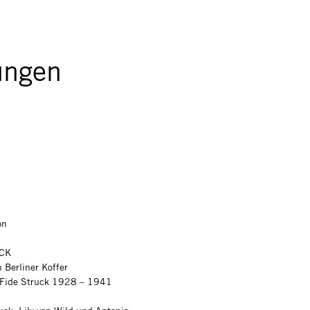
ungen
on
CK
 Berliner Koffer
n Fide Struck 1928 – 1941