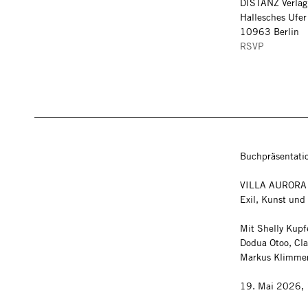
DISTANZ Verla
Hallesches Ufer
10963 Berlin
RSVP
Buchpräsentati
VILLA AURORA
Exil, Kunst und 
Mit Shelly Kupf
Dodua Otoo, Cla
Markus Klimme
19. Mai 2026,