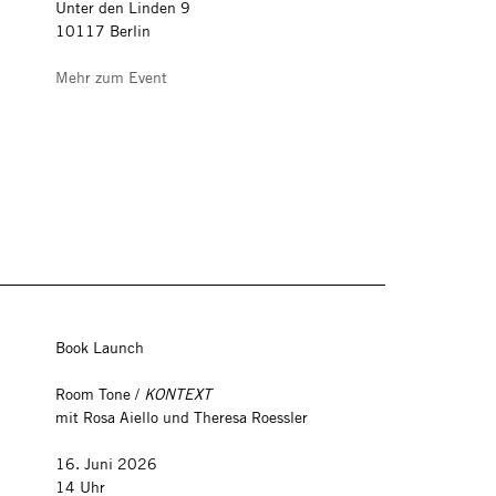
Unter den Linden 9
10117 Berlin
Mehr zum Event
Book Launch
Room Tone /
KONTEXT
mit Rosa Aiello und Theresa Roessler
16. Juni 2026
14 Uhr