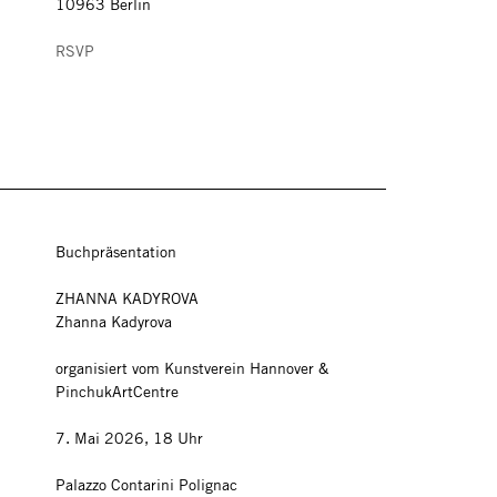
10963 Berlin
RSVP
Buchpräsentation
ZHANNA KADYROVA
Zhanna Kadyrova
organisiert vom Kunstverein Hannover &
PinchukArtCentre
7. Mai 2026, 18 Uhr
Palazzo Contarini Polignac