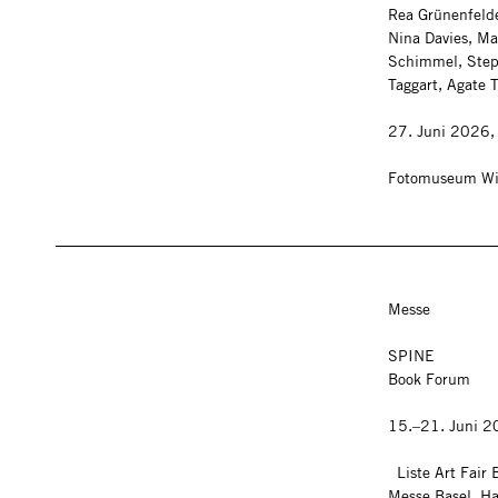
Rea Grünenfelde
Nina Davies, Ma
Schimmel, Ste
Taggart, Agate 
27. Juni 2026,
Fotomuseum Wi
Messe
SPINE
Book Forum
15.–21. Juni 
Liste Art Fair
Messe Basel, Ha