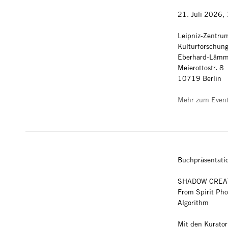
21. Juli 2026,
Leipniz-Zentrum
Kulturforschun
Eberhard-Lämm
Meierottostr. 8
10719 Berlin
Mehr zum Even
Buchpräsentati
SHADOW CREA
From Spirit Pho
Algorithm
Mit den Kurato