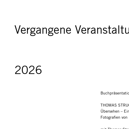
Vergangene Veranstalt
2026
Buchpräsentati
THOMAS STRU
Übersehen – Ein
Fotografien vo