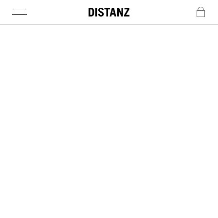
DISTANZ
c