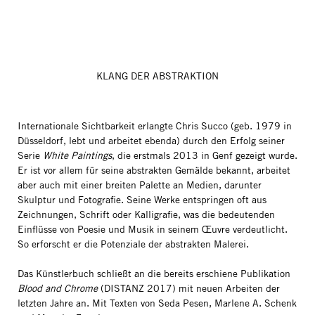
KLANG DER ABSTRAKTION
Internationale Sichtbarkeit erlangte Chris Succo (geb. 1979 in
Düsseldorf, lebt und arbeitet ebenda) durch den Erfolg seiner
Serie
White Paintings
, die erstmals 2013 in Genf gezeigt wurde.
Er ist vor allem für seine abstrakten Gemälde bekannt, arbeitet
aber auch mit einer breiten Palette an Medien, darunter
Skulptur und Fotografie. Seine Werke entspringen oft aus
Zeichnungen, Schrift oder Kalligrafie, was die bedeutenden
Einflüsse von Poesie und Musik in seinem Œuvre verdeutlicht.
So erforscht er die Potenziale der abstrakten Malerei.
Das Künstlerbuch schließt an die bereits erschiene Publikation
Blood and Chrome
(DISTANZ 2017) mit neuen Arbeiten der
letzten Jahre an. Mit Texten von Seda Pesen, Marlene A. Schenk