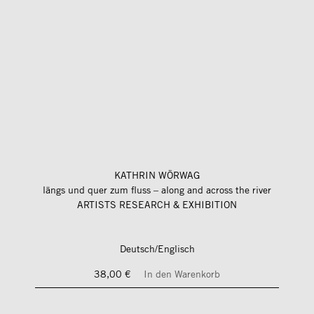
KATHRIN WÖRWAG
längs und quer zum fluss – along and across the river
ARTISTS RESEARCH & EXHIBITION
Deutsch/Englisch
38,00 €
In den Warenkorb