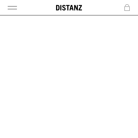
DISTANZ
c