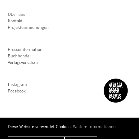
Über uns
Kontakt
Projekteinreichungen
Presseinformation
Buchhandel
Verlagsvorschau
Instagram
Facebook
Diese Website verwendet Cookies.
Weitere Informationen