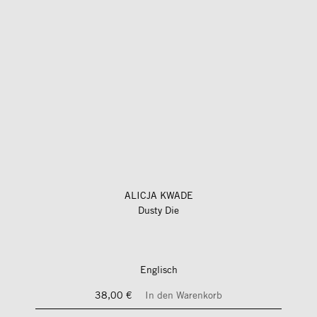
ALICJA KWADE
Dusty Die
Englisch
38,00 €
In den Warenkorb