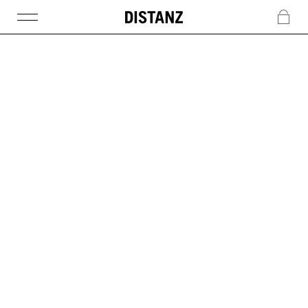
DISTANZ
c