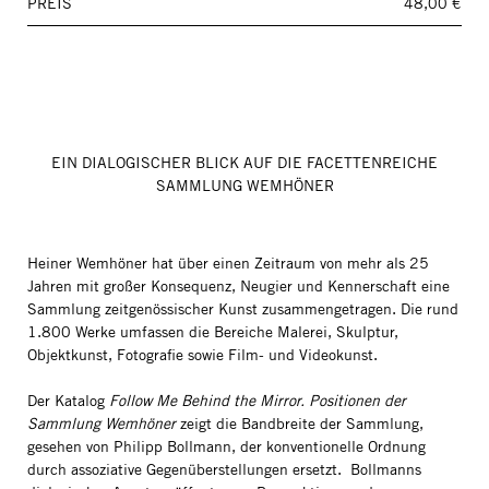
PREIS
48,00 €
EIN DIALOGISCHER BLICK AUF DIE FACETTENREICHE
SAMMLUNG WEMHÖNER
Heiner Wemhöner hat über einen Zeitraum von mehr als 25
Jahren mit großer Konsequenz, Neugier und Kennerschaft eine
Sammlung zeitgenössischer Kunst zusammengetragen. Die rund
1.800 Werke umfassen die Bereiche Malerei, Skulptur,
Objektkunst, Fotografie sowie Film- und Videokunst.
Der Katalog
Follow Me Behind the Mirror. Positionen der
Sammlung Wemhöner
zeigt die Bandbreite der Sammlung,
gesehen von Philipp Bollmann, der konventionelle Ordnung
durch assoziative Gegenüberstellungen ersetzt. Bollmanns