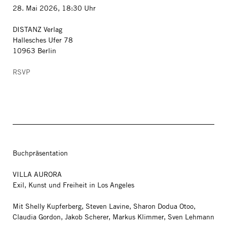
28. Mai 2026, 18:30 Uhr
DISTANZ Verlag
Hallesches Ufer 78
10963 Berlin
RSVP
Buchpräsentation
VILLA AURORA
Exil, Kunst und Freiheit in Los Angeles
Mit Shelly Kupferberg, Steven Lavine, Sharon Dodua Otoo,
Claudia Gordon, Jakob Scherer, Markus Klimmer, Sven Lehmann