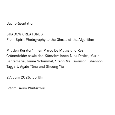
Buchpräsentation
SHADOW CREATURES
From Spirit Photography to the Ghosts of the Algorithm
Mit den Kurator*innen Marco De Mutiis und Rea
Grünenfelder sowie den Künstler*innen Nina Davies, Mario
Santamaría, Janne Schimmel, Steph Maj Swanson, Shannon
Taggart, Agate Tūna und Sheung Yiu
27. Juni 2026, 15 Uhr
Fotomuseum Winterthur