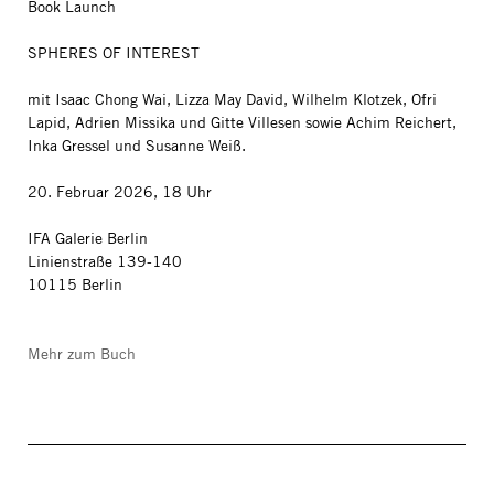
Book Launch
SPHERES OF INTEREST
mit Isaac Chong Wai, Lizza May David, Wilhelm Klotzek, Ofri
Lapid, Adrien Missika und Gitte Villesen sowie Achim Reichert,
Inka Gressel und Susanne Weiß.
20. Februar 2026, 18 Uhr
IFA Galerie Berlin
Linienstraße 139-140
10115 Berlin
Mehr zum Buch