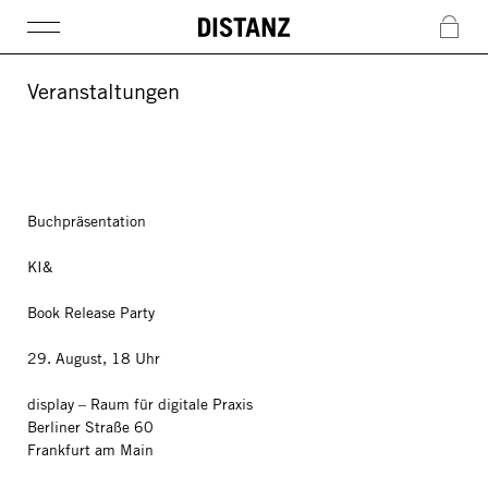
DISTANZ
c
Veranstaltungen
Buchpräsentation
KI&
Book Release Party
29. August, 18 Uhr
display – Raum für digitale Praxis
Berliner Straße 60
Frankfurt am Main