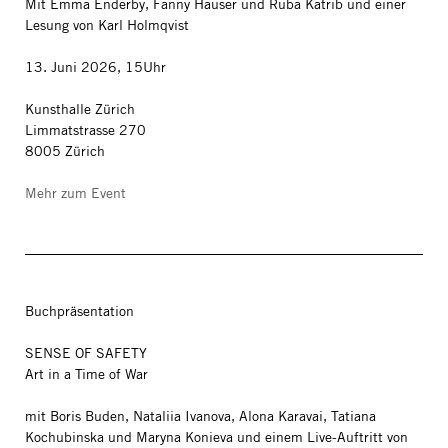
Mit Emma Enderby, Fanny Hauser und Ruba Katrib und einer
Lesung von Karl Holmqvist
13. Juni 2026, 15Uhr
Kunsthalle Zürich
Limmatstrasse 270
8005 Zürich
Mehr zum Event
Buchpräsentation
SENSE OF SAFETY
Art in a Time of War
mit Boris Buden, Nataliia Ivanova, Alona Karavai, Tatiana
Kochubinska und Maryna Konieva und einem Live-Auftritt von