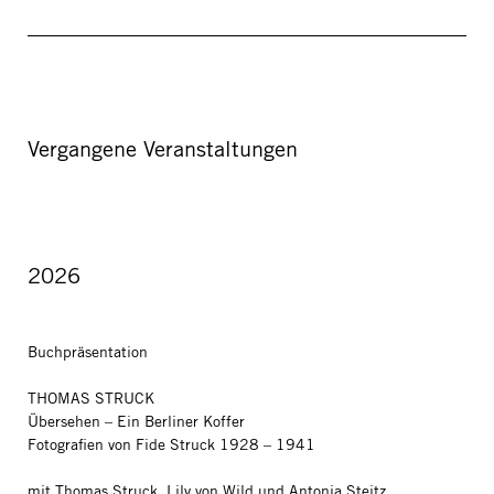
Vergangene Veranstaltungen
2026
Buchpräsentation
THOMAS STRUCK
Übersehen – Ein Berliner Koffer
Fotografien von Fide Struck 1928 – 1941
mit Thomas Struck, Lily von Wild und Antonia Steitz