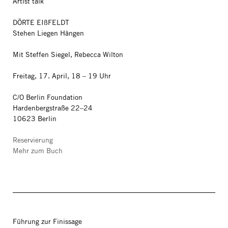
Artist talk
DÖRTE EIßFELDT
Stehen Liegen Hängen
Mit Steffen Siegel, Rebecca Wilton
Freitag, 17. April, 18 – 19 Uhr
C/O Berlin Foundation
Hardenbergstraße 22–24
10623 Berlin
Reservierung
Mehr zum Buch
Führung zur Finissage