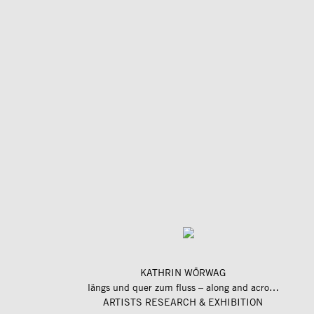
KATHRIN WÖRWAG
längs und quer zum fluss – along and across the river
ARTISTS RESEARCH & EXHIBITION