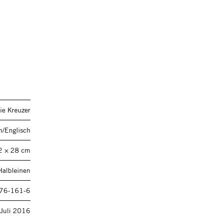
ie Kreuzer
h/Englisch
2 × 28 cm
Halbleinen
76-161-6
Juli 2016