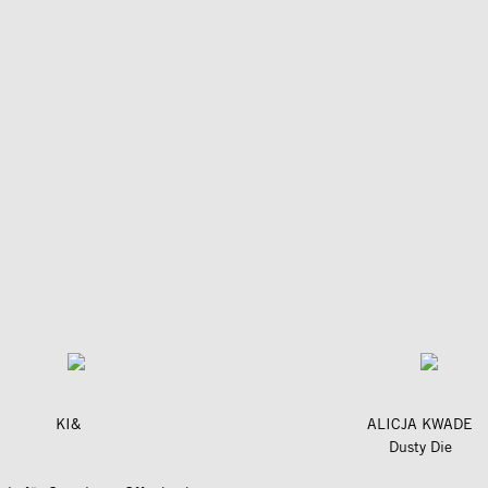
KI&
ALICJA KWADE
Dusty Die