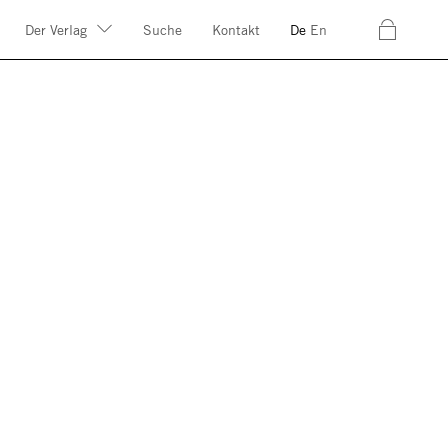
c
Der Verlag
Suche
Kontakt
De
En