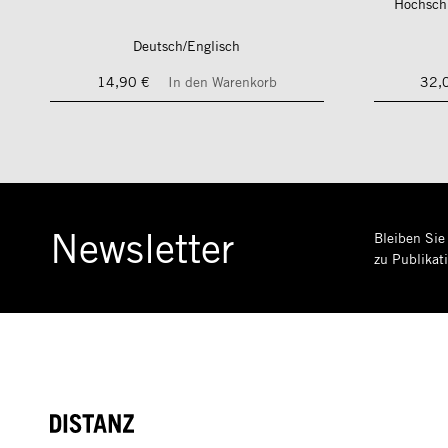
Hochschu
Deutsch/Englisch
14,90 €
In den Warenkorb
32,
Newsletter
Bleiben Sie
zu Publikat
DISTANZ