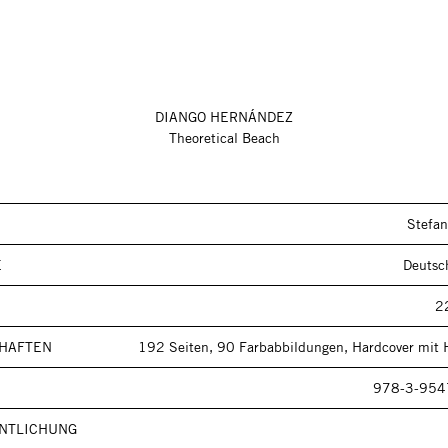
DIANGO HERNÁNDEZ
Theoretical Beach
Stefan
E
Deutsc
2
HAFTEN
192 Seiten, 90 Farbabbildungen, Hardcover mit 
978-3-954
NTLICHUNG