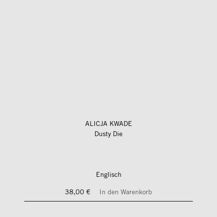
ALICJA KWADE
Dusty Die
Englisch
38,00 €
In den Warenkorb