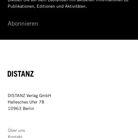
Publikationen, Editionen und Aktivitäten.
Abonnieren
DISTANZ
DISTANZ Verlag GmbH
Hallesches Ufer 78
10963 Berlin
Über uns
Kontakt