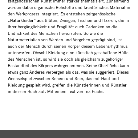
zeitgenössischen Kunst immer stärker thematisiert. Zunehmend
werden dabei organische Rohstoffe und kreatürliches Material in
den Werkprozess integriert. Es entstehen zeitgenössische
„Naturkleider“ aus Blüten, Zweigen, Fischen und Haaren, die in
ihrer Vergänglichkeit und Fragilität auch Gedanken an die
Endlichkeit des Menschen hervorrufen. So wie die
Naturmaterialien von Werden und Vergehen geprägt sind, ist
auch der Mensch durch seinen Körper diesem Lebensrhythmus
unterworfen. Obwohl Kleidung eine künstlich geschaffene Hülle
des Menschen ist, so wird sie doch als gleichsam zugehöriger
Bestandteil des Körpers wahrgenommen. Seine Oberfläche kann
etwas ganz Anderes verbergen als das, was sie suggeriert. Dieses
Wechselspiel zwischen Schein und Sein, das mit Haut und
Kleidung gespielt wird, greifen die Künstlerinnen und Künstler
in diesem Buch auf. Mit einem Text von Ina Fuchs.