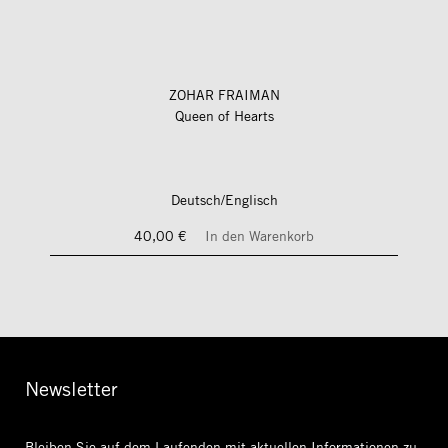
ZOHAR FRAIMAN
Queen of Hearts
Deutsch/Englisch
40,00 €
In den Warenkorb
Newsletter
Bleiben Sie auf dem Laufenden mit aktuellen Informationen
zu