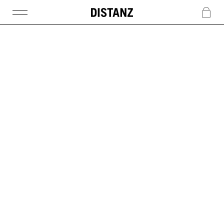
DISTANZ
c