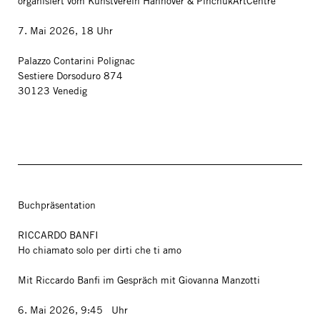
organisiert vom Kunstverein Hannover & PinchukArtCentre
7. Mai 2026, 18 Uhr
Palazzo Contarini Polignac
Sestiere Dorsoduro 874
30123 Venedig
Buchpräsentation
RICCARDO BANFI
Ho chiamato solo per dirti che ti amo
Mit Riccardo Banfi im Gespräch mit Giovanna Manzotti
6. Mai 2026, 9:45 Uhr