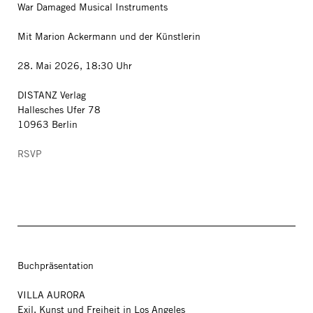
War Damaged Musical Instruments
Mit Marion Ackermann und der Künstlerin
28. Mai 2026, 18:30 Uhr
DISTANZ Verlag
Hallesches Ufer 78
10963 Berlin
RSVP
Buchpräsentation
VILLA AURORA
Exil, Kunst und Freiheit in Los Angeles