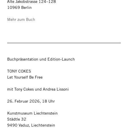
Alte Jakobstrasse 124–128
10969 Berlin
Mehr zum Buch
Buchpräsentation und Edition-Launch
TONY COKES
Let Yourself Be Free
mit Tony Cokes und Andrea Lissoni
26. Februar 2026, 18 Uhr
Kunstmuseum Liechtenstein
Städtle 32
9490 Vaduz, Liechtenstein