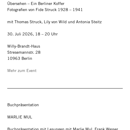
Übersehen – Ein Berliner Koffer
Fotografien von Fide Struck 1928 – 1941
mit Thomas Struck, Lily von Wild und Antonia Steitz
30. Juli 2026, 18 – 20 Uhr
Willy-Brandt-Haus
Stresemannstr. 28
10963 Berlin
Mehr zum Event
Buchpräsentation
MARLIE MUL
Buchpräsentation mit Lesungen mit Marlie Mul, Frank Wasser