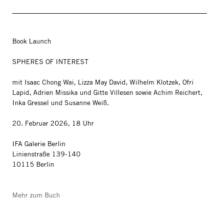
Book Launch
SPHERES OF INTEREST
mit Isaac Chong Wai, Lizza May David, Wilhelm Klotzek, Ofri
Lapid, Adrien Missika und Gitte Villesen sowie Achim Reichert,
Inka Gressel und Susanne Weiß.
20. Februar 2026, 18 Uhr
IFA Galerie Berlin
Linienstraße 139-140
10115 Berlin
Mehr zum Buch