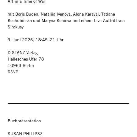
Art in a Time of War
mit Boris Buden, Nataliia Ivanova, Alona Karavai, Tatiana
Kochubinska und Maryna Konieva und einem Live-Auftritt von
Sirakusy
9. Juni 2026, 18:45–21 Uhr
DISTANZ Verlag
Hallesches Ufer 78
10963 Berlin
RSVP
Buchpräsentation
SUSAN PHILIPSZ