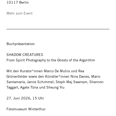
10117 Berlin
Mehr zum Event
Buchpräsentation
SHADOW CREATURES
From Spirit Photography to the Ghosts of the Algorithm
Mit den Kurator*innen Marco De Mutiis und Rea
Grünenfelder sowie den Künstler*innen Nina Davies, Mario
Santamaría, Janne Schimmel, Steph Maj Swanson, Shannon
Taggart, Agate Tūna und Sheung Yiu
27. Juni 2026, 15 Uhr
Fotomuseum Winterthur