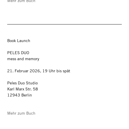
Mehr zum Buch
Book Launch
PELES DUO
mess and memory
21. Februar 2026, 19 Uhr bis spät
Peles Duo Studio
Karl Marx Str. 58
12943 Berlin
Mehr zum Buch