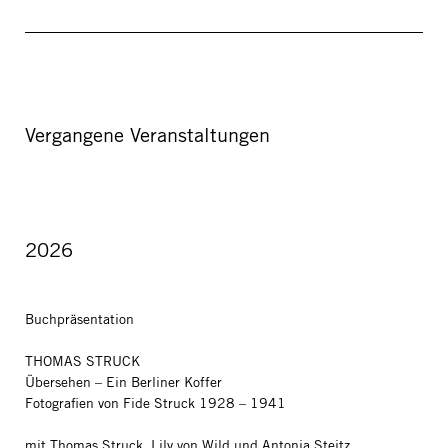
Vergangene Veranstaltungen
2026
Buchpräsentation
THOMAS STRUCK
Übersehen – Ein Berliner Koffer
Fotografien von Fide Struck 1928 – 1941
mit Thomas Struck, Lily von Wild und Antonia Steitz