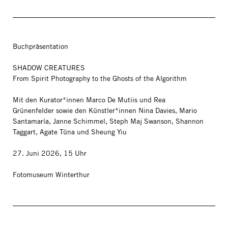
Buchpräsentation
SHADOW CREATURES
From Spirit Photography to the Ghosts of the Algorithm
Mit den Kurator*innen Marco De Mutiis und Rea
Grünenfelder sowie den Künstler*innen Nina Davies, Mario
Santamaría, Janne Schimmel, Steph Maj Swanson, Shannon
Taggart, Agate Tūna und Sheung Yiu
27. Juni 2026, 15 Uhr
Fotomuseum Winterthur