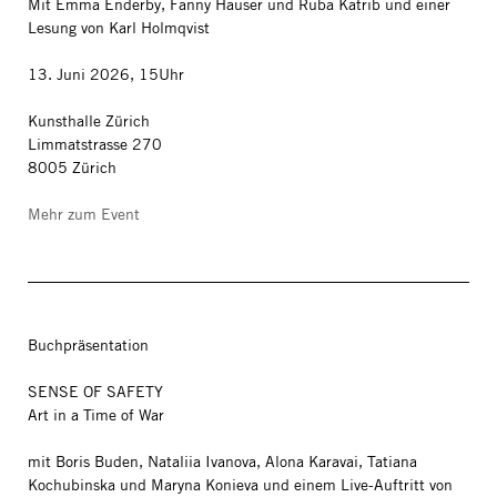
Mit Emma Enderby, Fanny Hauser und Ruba Katrib und einer
Lesung von Karl Holmqvist
13. Juni 2026, 15Uhr
Kunsthalle Zürich
Limmatstrasse 270
8005 Zürich
Mehr zum Event
Buchpräsentation
SENSE OF SAFETY
Art in a Time of War
mit Boris Buden, Nataliia Ivanova, Alona Karavai, Tatiana
Kochubinska und Maryna Konieva und einem Live-Auftritt von