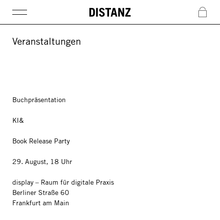
DISTANZ
c
Veranstaltungen
Buchpräsentation
KI&
Book Release Party
29. August, 18 Uhr
display – Raum für digitale Praxis
Berliner Straße 60
Frankfurt am Main