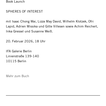
Book Launch
SPHERES OF INTEREST
mit Isaac Chong Wai, Lizza May David, Wilhelm Klotzek, Ofri
Lapid, Adrien Missika und Gitte Villesen sowie Achim Reichert,
Inka Gressel und Susanne Weiß.
20. Februar 2026, 18 Uhr
IFA Galerie Berlin
Linienstraße 139-140
10115 Berlin
Mehr zum Buch