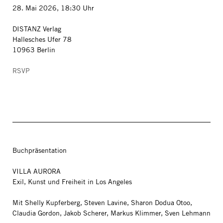
28. Mai 2026, 18:30 Uhr
DISTANZ Verlag
Hallesches Ufer 78
10963 Berlin
RSVP
Buchpräsentation
VILLA AURORA
Exil, Kunst und Freiheit in Los Angeles
Mit Shelly Kupferberg, Steven Lavine, Sharon Dodua Otoo,
Claudia Gordon, Jakob Scherer, Markus Klimmer, Sven Lehmann