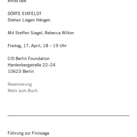
Artist talk
DÖRTE EIßFELDT
Stehen Liegen Hängen
Mit Steffen Siegel, Rebecca Wilton
Freitag, 17. April, 18 – 19 Uhr
C/O Berlin Foundation
Hardenbergstraße 22–24
10623 Berlin
Reservierung
Mehr zum Buch
Führung zur Finissage