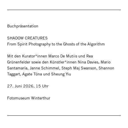
Buchpräsentation
SHADOW CREATURES
From Spirit Photography to the Ghosts of the Algorithm
Mit den Kurator*innen Marco De Mutiis und Rea
Grünenfelder sowie den Künstler*innen Nina Davies, Mario
Santamaría, Janne Schimmel, Steph Maj Swanson, Shannon
Taggart, Agate Tūna und Sheung Yiu
27. Juni 2026, 15 Uhr
Fotomuseum Winterthur