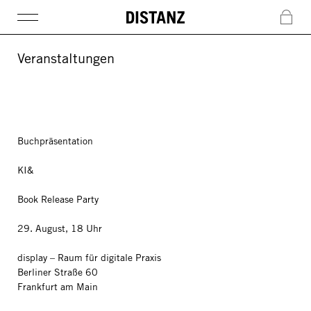
DISTANZ
c
Veranstaltungen
Buchpräsentation
KI&
Book Release Party
29. August, 18 Uhr
display – Raum für digitale Praxis
Berliner Straße 60
Frankfurt am Main