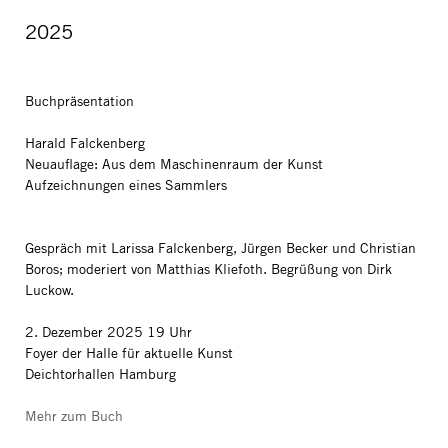
2025
Buchpräsentation
Harald Falckenberg
Neuauflage: Aus dem Maschinenraum der Kunst
Aufzeichnungen eines Sammlers
Gespräch mit Larissa Falckenberg, Jürgen Becker und Christian
Boros; moderiert von Matthias Kliefoth. Begrüßung von Dirk
Luckow.
2. Dezember 2025 19 Uhr
Foyer der Halle für aktuelle Kunst
Deichtorhallen Hamburg
Mehr zum Buch