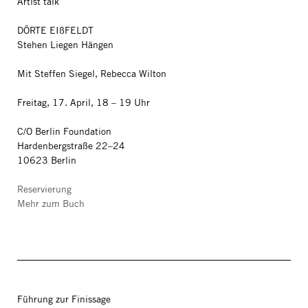
Artist talk
DÖRTE EIßFELDT
Stehen Liegen Hängen
Mit Steffen Siegel, Rebecca Wilton
Freitag, 17. April, 18 – 19 Uhr
C/O Berlin Foundation
Hardenbergstraße 22–24
10623 Berlin
Reservierung
Mehr zum Buch
Führung zur Finissage