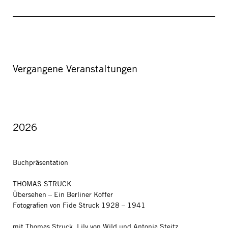
Vergangene Veranstaltungen
2026
Buchpräsentation
THOMAS STRUCK
Übersehen – Ein Berliner Koffer
Fotografien von Fide Struck 1928 – 1941
mit Thomas Struck, Lily von Wild und Antonia Steitz