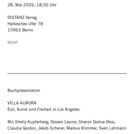
28. Mai 2026, 18:30 Uhr
DISTANZ Verlag
Hallesches Ufer 78
10963 Berlin
RSVP
Buchpräsentation
VILLA AURORA
Exil, Kunst und Freiheit in Los Angeles
Mit Shelly Kupferberg, Steven Lavine, Sharon Dodua Otoo,
Claudia Gordon, Jakob Scherer, Markus Klimmer, Sven Lehmann