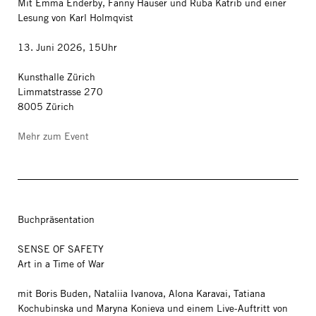
Mit Emma Enderby, Fanny Hauser und Ruba Katrib und einer
Lesung von Karl Holmqvist
13. Juni 2026, 15Uhr
Kunsthalle Zürich
Limmatstrasse 270
8005 Zürich
Mehr zum Event
Buchpräsentation
SENSE OF SAFETY
Art in a Time of War
mit Boris Buden, Nataliia Ivanova, Alona Karavai, Tatiana
Kochubinska und Maryna Konieva und einem Live-Auftritt von