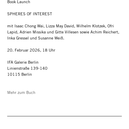
Book Launch
SPHERES OF INTEREST
mit Isaac Chong Wai, Lizza May David, Wilhelm Klotzek, Ofri
Lapid, Adrien Missika und Gitte Villesen sowie Achim Reichert,
Inka Gressel und Susanne Weiß.
20. Februar 2026, 18 Uhr
IFA Galerie Berlin
Linienstraße 139-140
10115 Berlin
Mehr zum Buch