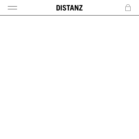
DISTANZ
c