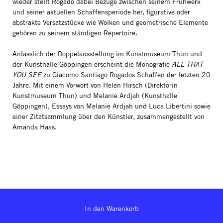
wieder stellt Rogado dabei Bezüge zwischen seinem Frühwerk
und seiner aktuellen Schaffensperiode her, figurative oder
abstrakte Versatzstücke wie Wolken und geometrische Elemente
gehören zu seinem ständigen Repertoire.
Anlässlich der Doppelausstellung im Kunstmuseum Thun und
der Kunsthalle Göppingen erscheint die Monografie
ALL THAT
YOU SEE
zu Giacomo Santiago Rogados Schaffen der letzten 20
Jahre. Mit einem Vorwort von Helen Hirsch (Direktorin
Kunstmuseum Thun) und Melanie Ardjah (Kunsthalle
Göppingen), Essays von Melanie Ardjah und Luca Libertini sowie
einer Zitatsammlung über den Künstler, zusammengestellt von
Amanda Haas.
In den Warenkorb