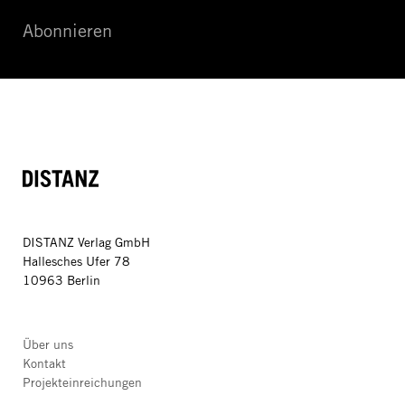
Abonnieren
DISTANZ
DISTANZ Verlag GmbH
Hallesches Ufer 78
10963 Berlin
Über uns
Kontakt
Projekteinreichungen