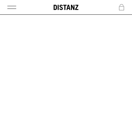
DISTANZ
c