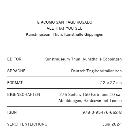
GIACOMO SANTIAGO ROGADO
ALL THAT YOU SEE
Kunstmuseum Thun, Kunsthalle Göppingen
EDITOR
Kunstmuseum Thun, Kunsthalle Göppingen
SPRACHE
Deutsch/Englisch/Italienisch
FORMAT
22 × 27 cm
EIGENSCHAFTEN
276 Seiten, 150 Farb- und 10 sw-
Abbildungen, Hardcover mit Leinen
ISBN
978-3-95476-662-8
VERÖFFENTLICHUNG
Juni 2024