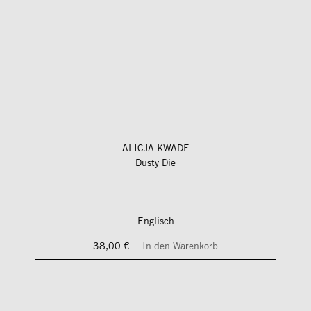
ALICJA KWADE
Dusty Die
Englisch
38,00 €
In den Warenkorb