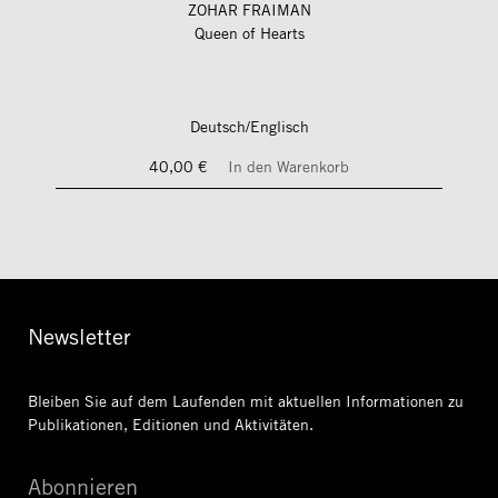
ZOHAR FRAIMAN
Queen of Hearts
Deutsch/Englisch
40,00 €
In den Warenkorb
Newsletter
Bleiben Sie auf dem Laufenden mit aktuellen Informationen
zu
Publikationen, Editionen und Aktivitäten.
Abonnieren