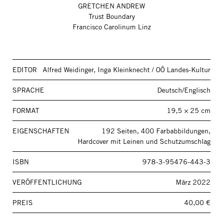
GRETCHEN ANDREW
Trust Boundary
Francisco Carolinum Linz
EDITOR
Alfred Weidinger, Inga Kleinknecht / OÖ Landes-Kultur
SPRACHE
Deutsch/Englisch
FORMAT
19,5 × 25 cm
EIGENSCHAFTEN
192 Seiten, 400 Farbabbildungen,
Hardcover mit Leinen und Schutzumschlag
ISBN
978-3-95476-443-3
VERÖFFENTLICHUNG
März 2022
PREIS
40,00 €