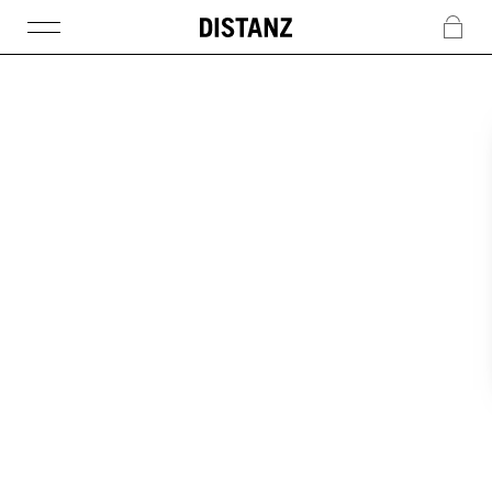
DISTANZ
c