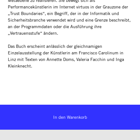
Metaebene zu realisieren. Sie bewegt sich als
Performancekünstlerin im Internet virtuos in der Grauzone der
„Trust Boundaries“, ein Begriff, der in der Informatik und
Sicherheitsbranche verwendet wird und eine Grenze beschreibt,
an der Programmdaten oder die Ausführung ihre
„Vertrauensstufe“ ändern.
Das Buch erscheint anlässlich der gleichnamigen
Einzelausstellung der Künstlerin am Francisco Carolinum in
Linz mit Texten von Annette Doms, Valeria Facchin und Inga
Kleinknecht.
In den Warenkorb