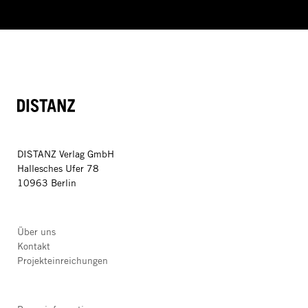
DISTANZ
DISTANZ Verlag GmbH
Hallesches Ufer 78
10963 Berlin
Über uns
Kontakt
Projekteinreichungen