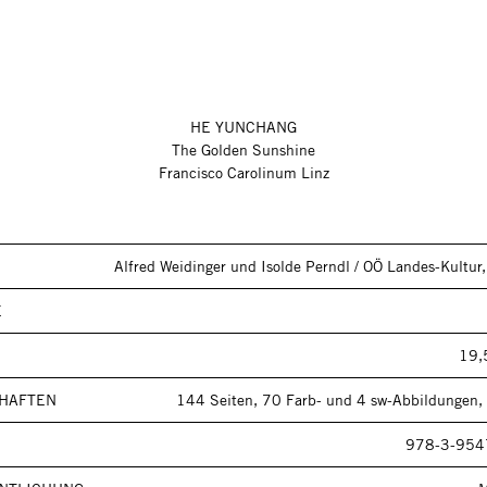
HE YUNCHANG
The Golden Sunshine
Francisco Carolinum Linz
Alfred Weidinger und Isolde Perndl / OÖ Landes-Kultur,
E
19,
HAFTEN
144 Seiten, 70 Farb- und 4 sw-Abbildungen,
978-3-954