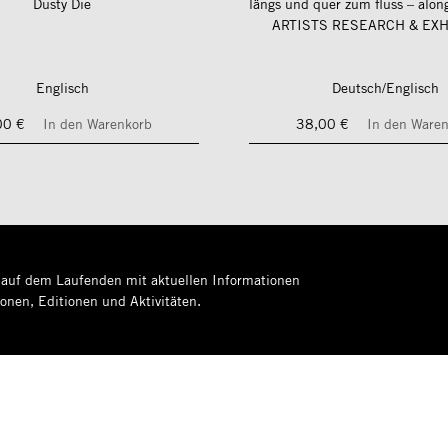
Dusty Die
ARTISTS RESEARCH & EXH
Englisch
Deutsch/Englisch
00 €
In den Warenkorb
38,00 €
In den Ware
 auf dem Laufenden mit aktuellen Informationen
ionen, Editionen und Aktivitäten.