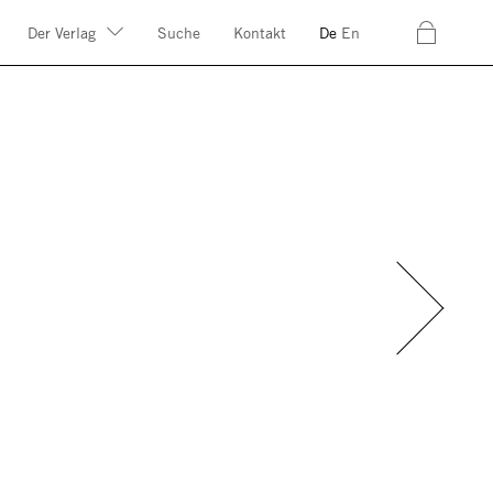
c
Der Verlag
Suche
Kontakt
De
En