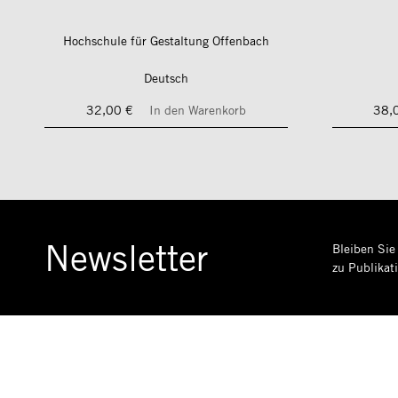
Hochschule für Gestaltung Offenbach
Deutsch
32,00 €
In den Warenkorb
38,
Newsletter
Bleiben Sie
zu Publikat