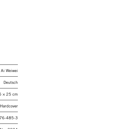
 Ai Weiwei
Deutsch
5 × 25 cm
 Hardcover
76-485-3