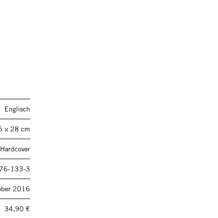
Englisch
5 × 28 cm
 Hardcover
76-133-3
ober 2016
34,90 €