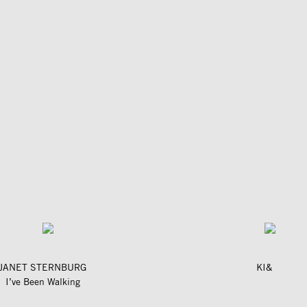
JANET STERNBURG
KI&
I’ve Been Walking