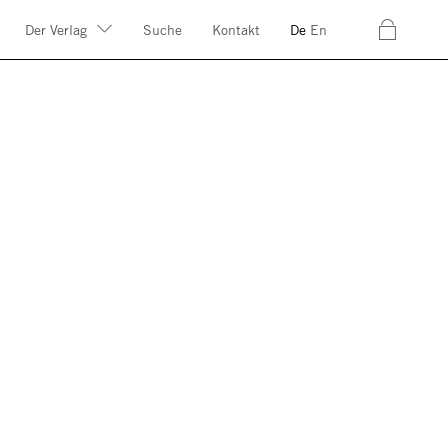
c
Der Verlag
Suche
Kontakt
De
En