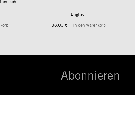
Offenbach
Englisch
nkorb
38,00 €
In den Warenkorb
Abonnieren