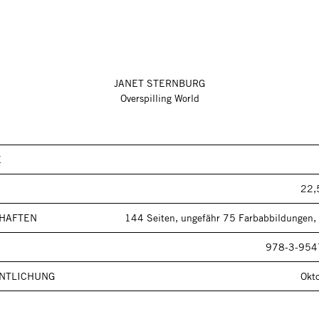
JANET STERNBURG
Overspilling World
E
22,
HAFTEN
144 Seiten, ungefähr 75 Farbabbildungen,
978-3-954
NTLICHUNG
Okt