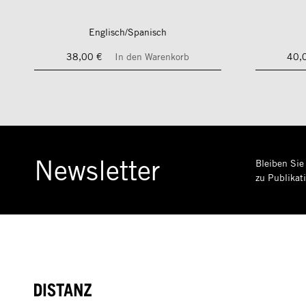
Englisch/Spanisch
38,00 €
In den Warenkorb
40,
Newsletter
Bleiben Sie
zu Publikat
DISTANZ