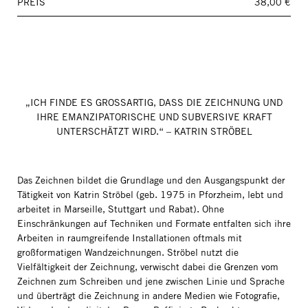
PREIS
38,00 €
„ICH FINDE ES GROSSARTIG, DASS DIE ZEICHNUNG UND I
HRE EMANZIPATORISCHE UND SUBVERSIVE KRAFT U
NTERSCHÄTZT WIRD.“ – KATRIN STRÖBEL
Das Zeichnen bildet die Grundlage und den Ausgangspunkt der
Tätigkeit von Katrin Ströbel (geb. 1975 in Pforzheim, lebt und
arbeitet in Marseille, Stuttgart und Rabat). Ohne
Einschränkungen auf Techniken und Formate entfalten sich ihre
Arbeiten in raumgreifende Installationen oftmals mit
großformatigen Wandzeichnungen. Ströbel nutzt die
Vielfältigkeit der Zeichnung, verwischt dabei die Grenzen vom
Zeichnen zum Schreiben und jene zwischen Linie und Sprache
und überträgt die Zeichnung in andere Medien wie Fotografie,