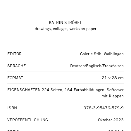
KATRIN STRÖBEL
drawings, collages, works on paper
EDITOR
Galerie Stihl Waiblingen
SPRACHE
Deutsch/Englisch/Französisch
FORMAT
21 × 28 cm
EIGENSCHAFTEN
224 Seiten, 164 Farbabbildungen, Softcover
mit Klappen
ISBN
978-3-95476-579-9
VERÖFFENTLICHUNG
Oktober 2023