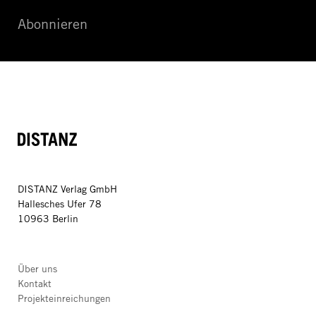
Abonnieren
DISTANZ
DISTANZ Verlag GmbH
Hallesches Ufer 78
10963 Berlin
Über uns
Kontakt
Projekteinreichungen