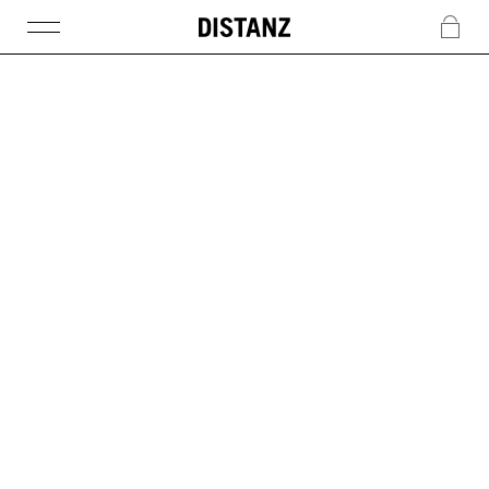
DISTANZ
c