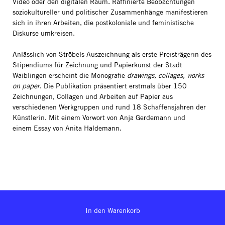
Video oder den digitalen Raum. Raffinierte Beobachtungen
soziokultureller und politischer Zusammenhänge manifestieren
sich in ihren Arbeiten, die postkoloniale und feministische
Diskurse umkreisen.
Anlässlich von Ströbels Auszeichnung als erste Preisträgerin des
Stipendiums für Zeichnung und Papierkunst der Stadt
Waiblingen erscheint die Monografie
drawings, collages, works
on paper
. Die Publikation präsentiert erstmals über 150
Zeichnungen, Collagen und Arbeiten auf Papier aus
verschiedenen Werkgruppen und rund 18 Schaffensjahren der
Künstlerin. Mit einem Vorwort von Anja Gerdemann und
einem Essay von Anita Haldemann.
In den Warenkorb