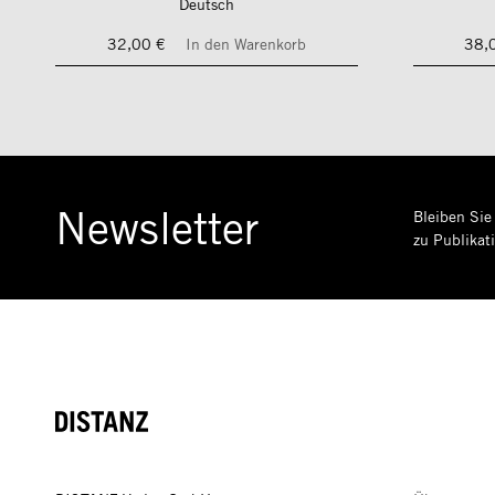
Deutsch
32,00 €
In den Warenkorb
38,
Newsletter
Bleiben Sie
zu Publikat
DISTANZ