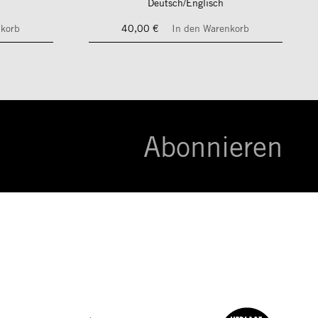
Deutsch/Englisch
nkorb
40,00 €
In den Warenkorb
Abonnieren