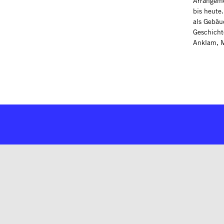
Arrangeme
bis heute
als Gebäu
Geschicht
Anklam, M