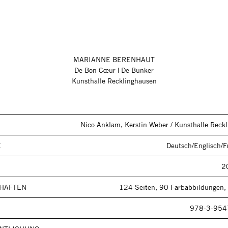
MARIANNE BERENHAUT
De Bon Cœur | De Bunker
Kunsthalle Recklinghausen
Nico Anklam, Kerstin Weber / Kunsthalle Reck
E
Deutsch/Englisch/F
2
HAFTEN
124 Seiten, 90 Farbabbildungen,
978-3-954