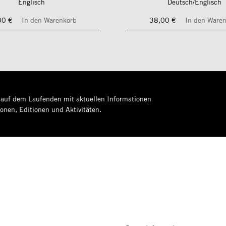
Englisch
Deutsch/Englisch
00 €
In den Warenkorb
38,00 €
In den Ware
 auf dem Laufenden mit aktuellen Informationen
ionen, Editionen und Aktivitäten.