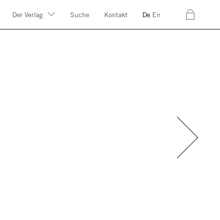
c
Der Verlag
Suche
Kontakt
De
En