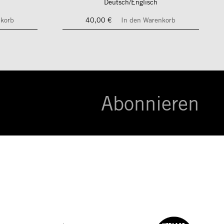
Deutsch/Englisch
nkorb
40,00 €
In den Warenkorb
Abonnieren