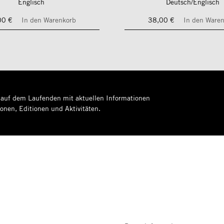
Englisch
Deutsch/Englisch
00 €
In den Warenkorb
38,00 €
In den Ware
 auf dem Laufenden mit aktuellen Informationen
ionen, Editionen und Aktivitäten.