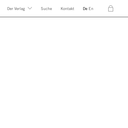
c
Der Verlag
Suche
Kontakt
De
En