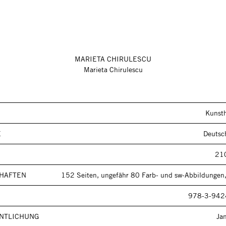
MARIETA CHIRULESCU
Marieta Chirulescu
Kunsth
E
Deutsc
21
HAFTEN
152 Seiten, ungefähr 80 Farb- und sw-Abbildungen,
978-3-942
NTLICHUNG
Ja