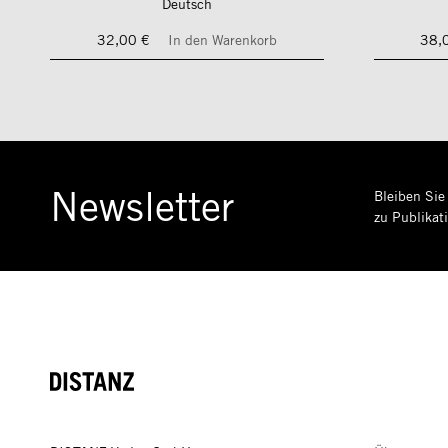
Deutsch
32,00 €
In den Warenkorb
38,
Newsletter
Bleiben Sie
zu Publikat
DISTANZ