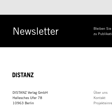
Newsletter
Bleiben Sie
zu Publikat
DISTANZ
DISTANZ Verlag GmbH
Über uns
Hallesches Ufer 78
Kontakt
10963 Berlin
Projekteinr