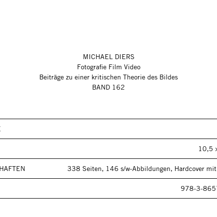
MICHAEL DIERS
Fotografie Film Video
Beiträge zu einer kritischen Theorie des Bildes
BAND 162
E
10,5 
HAFTEN
338 Seiten, 146 s/w-Abbildungen, Hardcover mi
978-3-865