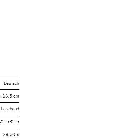
Deutsch
× 16,5 cm
t Leseband
72-532-5
28,00 €