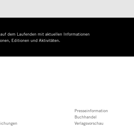
 auf dem Laufenden mit aktuellen Informationen
ionen, Editionen und Aktivitäten.
Presseinformation
Buchhandel
eichungen
Verlagsvorschau