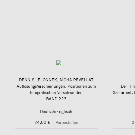
DENNIS JELONNEK, AÏCHA REVELLAT
Auflösungs/erscheinungen. Positionen zum
Der Hi
fotografischen Verschwinden
BAND 223
Deutsch/Englisch
24,00 €
Vorbestellen
2