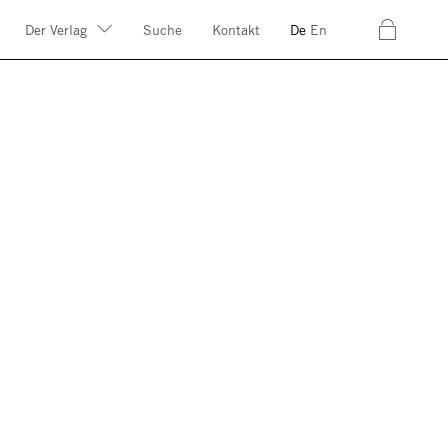
c
Der Verlag
Suche
Kontakt
De
En