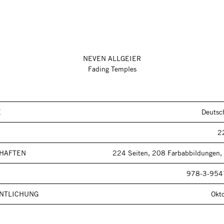
NEVEN ALLGEIER
Fading Temples
E
Deutsc
2
HAFTEN
224 Seiten, 208 Farbabbildungen,
978-3-954
NTLICHUNG
Okt