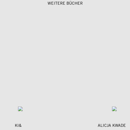
WEITERE BÜCHER
KI&
ALICJA KWADE