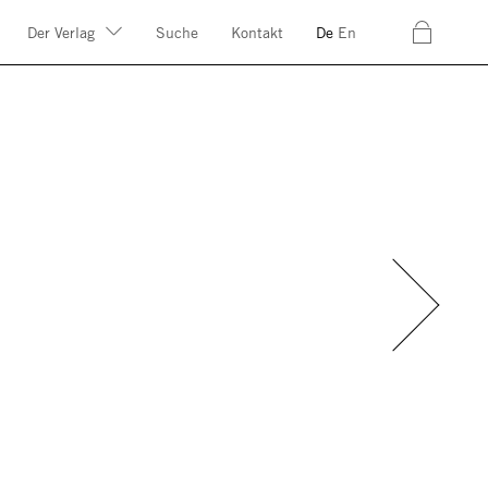
c
Der Verlag
Suche
Kontakt
De
En