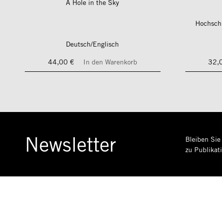
A Hole in the Sky
Hochschu
Deutsch/Englisch
44,00 €
In den Warenkorb
32,
Newsletter
Bleiben Sie
zu Publikat