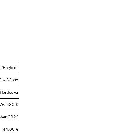
h/Englisch
2 × 32 cm
 Hardcover
76-530-0
ober 2022
44,00 €