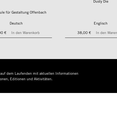
Dusty Die
le für Gestaltung Offenbach
Deutsch
Englisch
00 €
In den Warenkorb
38,00 €
In den Ware
 auf dem Laufenden mit aktuellen Informationen
ionen, Editionen und Aktivitäten.