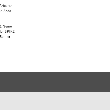
 Arbeiten
er, Seda
). Seine
oder SPIKE
 Bonner