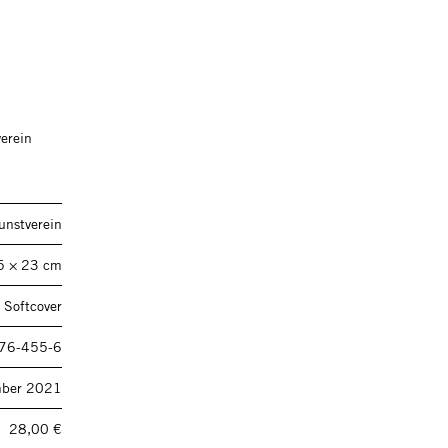
erein
unstverein
5 × 23 cm
 Softcover
76-455-6
ber 2021
28,00 €