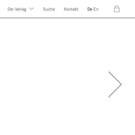
c
Der Verlag
Suche
Kontakt
De
En