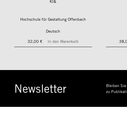
KI&
Hochschule für Gestaltung Offenbach
Deutsch
32,00 €
In den Warenkorb
38,
Newsletter
Bleiben Sie
zu Publikat