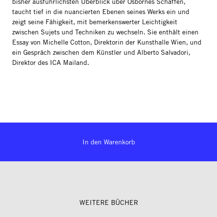
bisher ausführlichsten Überblick über Osbornes Schaffen,
taucht tief in die nuancierten Ebenen seines Werks ein und
zeigt seine Fähigkeit, mit bemerkenswerter Leichtigkeit
zwischen Sujets und Techniken zu wechseln. Sie enthält einen
Essay von Michelle Cotton, Direktorin der Kunsthalle Wien, und
ein Gespräch zwischen dem Künstler und Alberto Salvadori,
Direktor des ICA Mailand.
In den Warenkorb
WEITERE BÜCHER