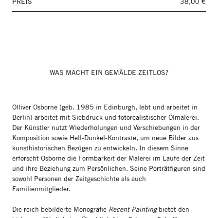
PREIS
38,00 €
WAS MACHT EIN GEMÄLDE ZEITLOS?
Olliver Osborne (geb. 1985 in Edinburgh, lebt und arbeitet in
Berlin) arbeitet mit Siebdruck und fotorealistischer Ölmalerei.
Der Künstler nutzt Wiederholungen und Verschiebungen in der
Komposition sowie Hell-Dunkel-Kontraste, um neue Bilder aus
kunsthistorischen Bezügen zu entwickeln. In diesem Sinne
erforscht Osborne die Formbarkeit der Malerei im Laufe der Zeit
und ihre Beziehung zum Persönlichen. Seine Porträtfiguren sind
sowohl Personen der Zeitgeschichte als auch
Familienmitglieder.
Die reich bebilderte Monografie
Recent Painting
bietet den