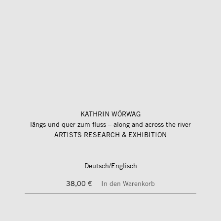
KATHRIN WÖRWAG
längs und quer zum fluss – along and across the river
ARTISTS RESEARCH & EXHIBITION
Deutsch/Englisch
38,00 €
In den Warenkorb