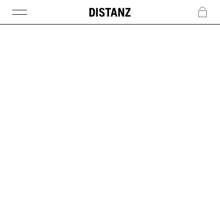
DISTANZ
c