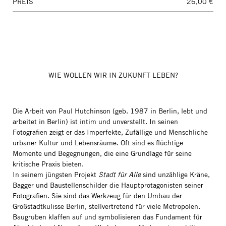
PREIS
26,00 €
WIE WOLLEN WIR IN ZUKUNFT LEBEN?
Die Arbeit von Paul Hutchinson (geb. 1987 in Berlin, lebt und
arbeitet in Berlin) ist intim und unverstellt. In seinen
Fotografien zeigt er das Imperfekte, Zufällige und Menschliche
urbaner Kultur und Lebensräume. Oft sind es flüchtige
Momente und Begegnungen, die eine Grundlage für seine
kritische Praxis bieten.
In seinem jüngsten Projekt
Stadt für Alle
sind unzählige Kräne,
Bagger und Baustellenschilder die Hauptprotagonisten seiner
Fotografien. Sie sind das Werkzeug für den Umbau der
Großstadtkulisse Berlin, stellvertretend für viele Metropolen.
Baugruben klaffen auf und symbolisieren das Fundament für