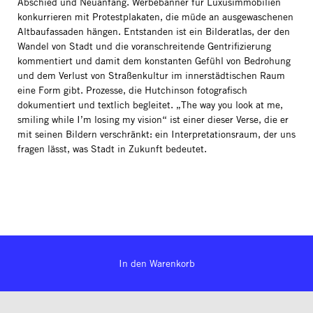
Abschied und Neuanfang. Werbebanner für Luxusimmobilien
konkurrieren mit Protestplakaten, die müde an ausgewaschenen
Altbaufassaden hängen. Entstanden ist ein Bilderatlas, der den
Wandel von Stadt und die voranschreitende Gentrifizierung
kommentiert und damit dem konstanten Gefühl von Bedrohung
und dem Verlust von Straßenkultur im innerstädtischen Raum
eine Form gibt. Prozesse, die Hutchinson fotografisch
dokumentiert und textlich begleitet. „The way you look at me,
smiling while I’m losing my vision“ ist einer dieser Verse, die er
mit seinen Bildern verschränkt: ein Interpretationsraum, der uns
fragen lässt, was Stadt in Zukunft bedeutet.
In den Warenkorb