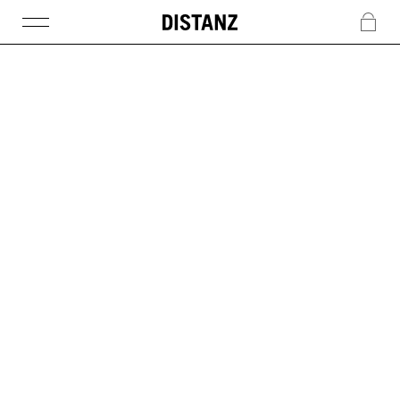
DISTANZ
c