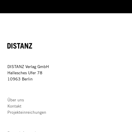
DISTANZ
DISTANZ Verlag GmbH
Hallesches Ufer 78
10963 Berlin
Über uns
Kontakt
Projekteinreichungen