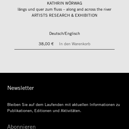
KATHRIN WÖRWAG
längs und quer zum fluss – along and across the river
ARTISTS RESEARCH & EXHIBITION
Deutsch/Englisch
38,00 €
In den Warenkorb
Newsletter
Bleiben Sie auf dem Laufenden mit aktuellen Informationen
zu
Publikationen, Editionen und Aktivitäten.
Abonnieren