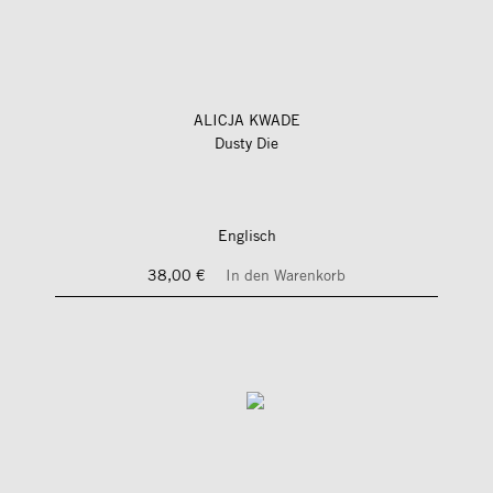
ALICJA KWADE
Dusty Die
Englisch
38,00 €
In den Warenkorb