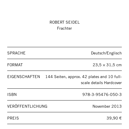
ROBERT SEIDEL
Frachter
SPRACHE
Deutsch/Englisch
FORMAT
23,5 × 31,5 cm
EIGENSCHAFTEN
144 Seiten, approx. 42 plates and 10 full-
scale details Hardcover
ISBN
978-3-95476-050-3
VERÖFFENTLICHUNG
November 2013
PREIS
39,90 €