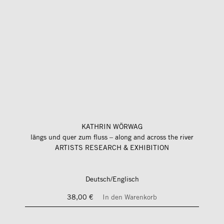
KATHRIN WÖRWAG
längs und quer zum fluss – along and across the river
ARTISTS RESEARCH & EXHIBITION
Deutsch/Englisch
38,00 €
In den Warenkorb