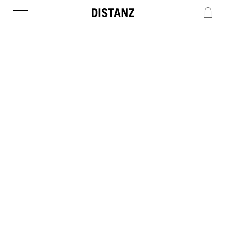
DISTANZ
c