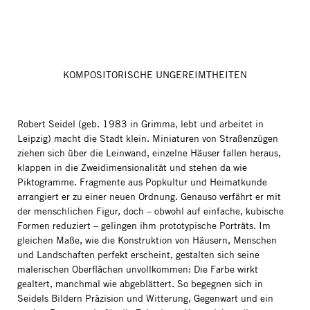
KOMPOSITORISCHE UNGEREIMTHEITEN
Robert Seidel (geb. 1983 in Grimma, lebt und arbeitet in
Leipzig) macht die Stadt klein. Miniaturen von Straßenzügen
ziehen sich über die Leinwand, einzelne Häuser fallen heraus,
klappen in die Zweidimensionalität und stehen da wie
Piktogramme. Fragmente aus Popkultur und Heimatkunde
arrangiert er zu einer neuen Ordnung. Genauso verfährt er mit
der menschlichen Figur, doch – obwohl auf einfache, kubische
Formen reduziert – gelingen ihm prototypische Porträts. Im
gleichen Maße, wie die Konstruktion von Häusern, Menschen
und Landschaften perfekt erscheint, gestalten sich seine
malerischen Oberflächen unvollkommen: Die Farbe wirkt
gealtert, manchmal wie abgeblättert. So begegnen sich in
Seidels Bildern Präzision und Witterung, Gegenwart und ein