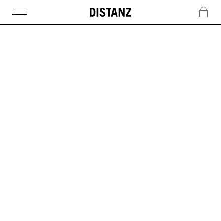
DISTANZ
c