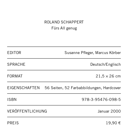
ROLAND SCHAPPERT
Fürs All genug
EDITOR
Susanne Pfleger, Marcus Körber
SPRACHE
Deutsch/Englisch
FORMAT
21,5 × 26 cm
EIGENSCHAFTEN
56 Seiten, 52 Farbabbildungen, Hardcover
ISBN
978-3-95476-098-5
VERÖFFENTLICHUNG
Januar 2000
PREIS
19,90 €