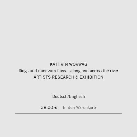
KATHRIN WÖRWAG
längs und quer zum fluss – along and across the river
ARTISTS RESEARCH & EXHIBITION
Deutsch/Englisch
38,00 €
In den Warenkorb