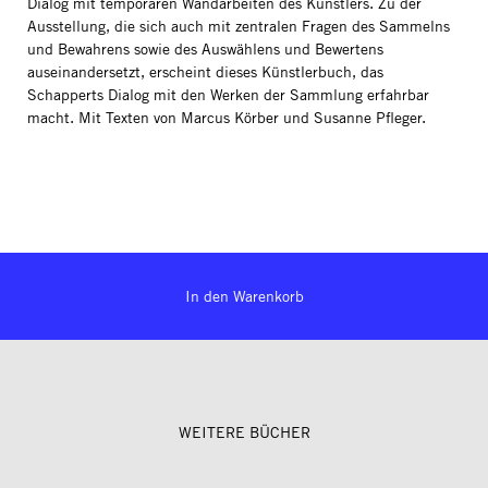
Dialog mit temporären Wandarbeiten des Künstlers. Zu der
Ausstellung, die sich auch mit zentralen Fragen des Sammelns
und Bewahrens sowie des Auswählens und Bewertens
auseinandersetzt, erscheint dieses Künstlerbuch, das
Schapperts Dialog mit den Werken der Sammlung erfahrbar
macht. Mit Texten von Marcus Körber und Susanne Pfleger.
In den Warenkorb
WEITERE BÜCHER