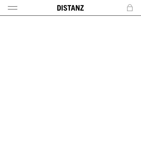
DISTANZ
c