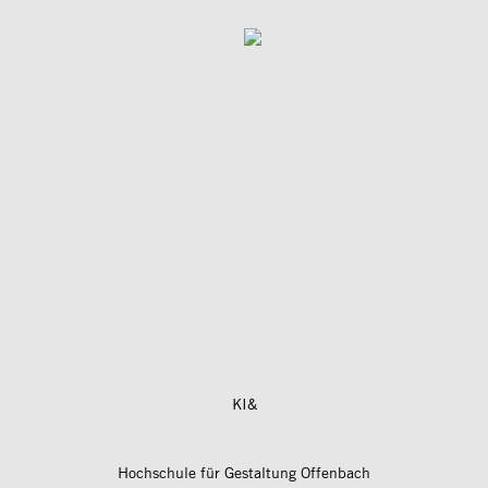
KI&
Hochschule für Gestaltung Offenbach