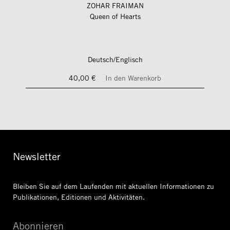
ZOHAR FRAIMAN
Queen of Hearts
Deutsch/Englisch
40,00 €
In den Warenkorb
Newsletter
Bleiben Sie auf dem Laufenden mit aktuellen Informationen
zu
Publikationen, Editionen und Aktivitäten.
Abonnieren