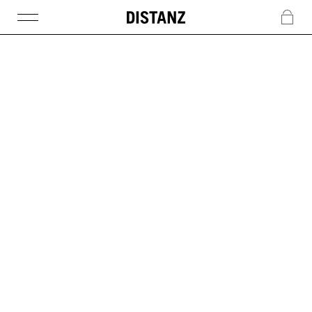
DISTANZ
c