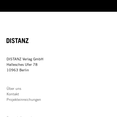
DISTANZ
DISTANZ Verlag GmbH
Hallesches Ufer 78
10963 Berlin
Über uns
Kontakt
Projekteinreichungen