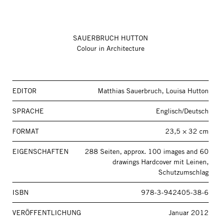
SAUERBRUCH HUTTON
Colour in Architecture
EDITOR
Matthias Sauerbruch, Louisa Hutton
SPRACHE
Englisch/Deutsch
FORMAT
23,5 × 32 cm
EIGENSCHAFTEN
288 Seiten, approx. 100 images and 60
drawings Hardcover mit Leinen,
Schutzumschlag
ISBN
978-3-942405-38-6
VERÖFFENTLICHUNG
Januar 2012