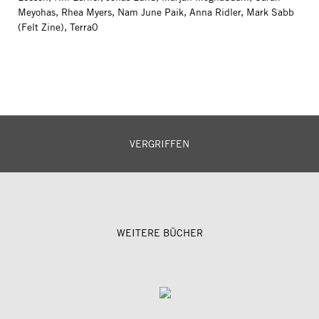
Meyohas, Rhea Myers, Nam June Paik, Anna Ridler, Mark Sabb
(Felt Zine), Terra0
VERGRIFFEN
WEITERE BÜCHER