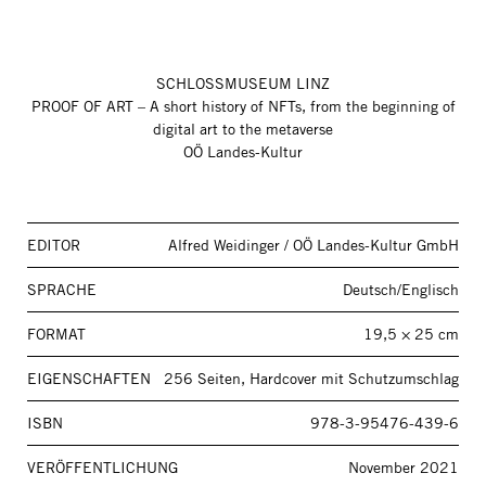
SCHLOSSMUSEUM LINZ
PROOF OF ART – A short history of NFTs, from the beginning of
digital art to the metaverse
OÖ Landes-Kultur
EDITOR
Alfred Weidinger / OÖ Landes-Kultur GmbH
SPRACHE
Deutsch/Englisch
FORMAT
19,5 × 25 cm
EIGENSCHAFTEN
256 Seiten, Hardcover mit Schutzumschlag
ISBN
978-3-95476-439-6
VERÖFFENTLICHUNG
November 2021