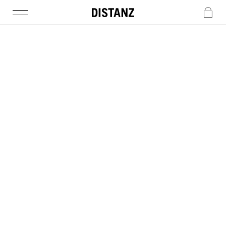
DISTANZ
c