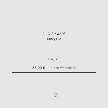
ALICJA KWADE
Dusty Die
Englisch
38,00 €
In den Warenkorb