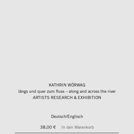
KATHRIN WÖRWAG
längs und quer zum fluss – along and across the river
ARTISTS RESEARCH & EXHIBITION
Deutsch/Englisch
38,00 €
In den Warenkorb