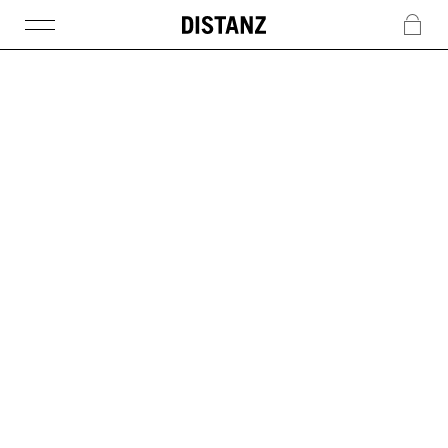
DISTANZ
c