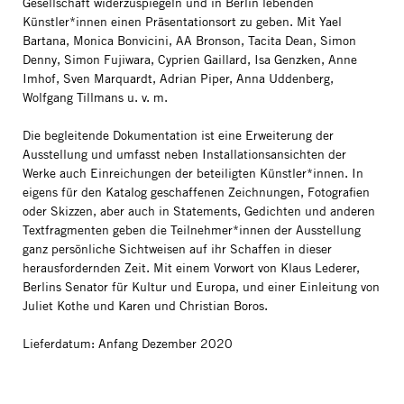
Gesellschaft widerzuspiegeln und in Berlin lebenden
Künstler*innen einen Präsentationsort zu geben. Mit Yael
Bartana, Monica Bonvicini, AA Bronson, Tacita Dean, Simon
Denny, Simon Fujiwara, Cyprien Gaillard, Isa Genzken, Anne
Imhof, Sven Marquardt, Adrian Piper, Anna Uddenberg,
Wolfgang Tillmans u. v. m.
Die begleitende Dokumentation ist eine Erweiterung der
Ausstellung und umfasst neben Installationsansichten der
Werke auch Einreichungen der beteiligten Künstler*innen. In
eigens für den Katalog geschaffenen Zeichnungen, Fotografien
oder Skizzen, aber auch in Statements, Gedichten und anderen
Textfragmenten geben die Teilnehmer*innen der Ausstellung
ganz persönliche Sichtweisen auf ihr Schaffen in dieser
herausfordernden Zeit. Mit einem Vorwort von Klaus Lederer,
Berlins Senator für Kultur und Europa, und einer Einleitung von
Juliet Kothe und Karen und Christian Boros.
Lieferdatum: Anfang Dezember 2020