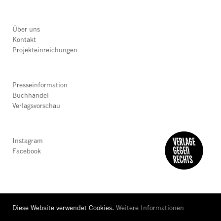
Über uns
Kontakt
Projekteinreichungen
Presseinformation
Buchhandel
Verlagsvorschau
Instagram
Facebook
Diese Website verwendet Cookies.
Weitere Informationen