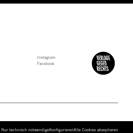
Instagram
Facebook
Nur technisch notwendige
Konfigurieren
Alle
Cookies
akzeptieren