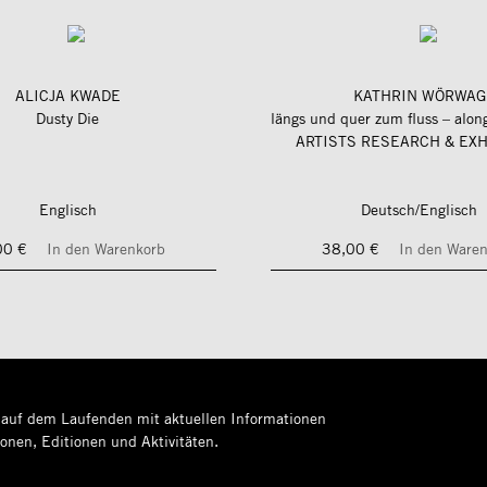
ALICJA KWADE
KATHRIN WÖRWAG
Dusty Die
ARTISTS RESEARCH & EXH
Englisch
Deutsch/Englisch
00 €
In den Warenkorb
38,00 €
In den Ware
 auf dem Laufenden mit aktuellen Informationen
ionen, Editionen und Aktivitäten.