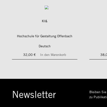
KI&
Hochschule für Gestaltung Offenbach
Deutsch
32,00 €
In den Warenkorb
38,
Newsletter
Bleiben Sie
zu Publikat