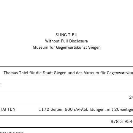
SUNG TIEU
Without Full Disclosure
Museum für Gegenwartskunst Siegen
Thomas Thiel für die Stadt Siegen und das Museum für Gegenwartsku
E
2
HAFTEN
1172 Seiten, 600 s/w-Abbildungen, mit 20-seitig
978-3-954