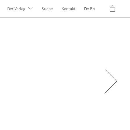
c
Der Verlag
Suche
Kontakt
De
En