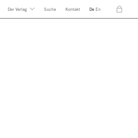
c
Der Verlag
Suche
Kontakt
De
En