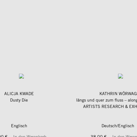
ALICJA KWADE
KATHRIN WÖRWAG
Dusty Die
ARTISTS RESEARCH & EXH
Englisch
Deutsch/Englisch
00 €
In den Warenkorb
38,00 €
In den Ware