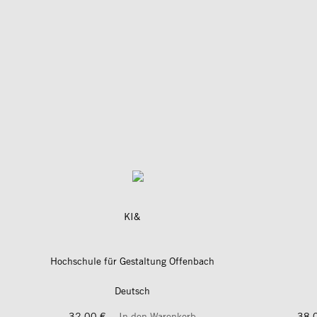
KI&
Hochschule für Gestaltung Offenbach
Deutsch
32,00 €
In den Warenkorb
38,