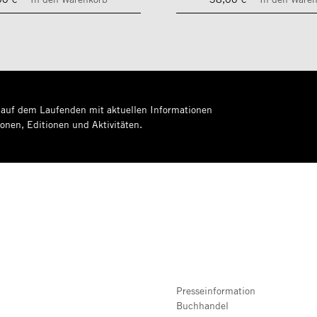
 auf dem Laufenden mit aktuellen Informationen
ionen, Editionen und Aktivitäten.
Presseinformation
Buchhandel