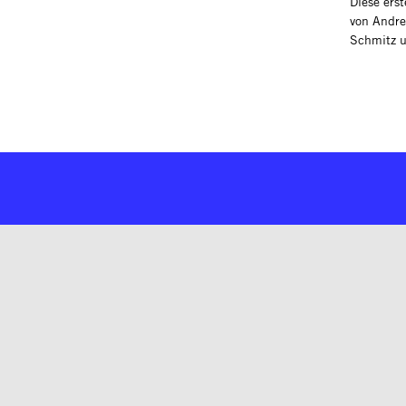
Diese ers
von Andre
Schmitz u