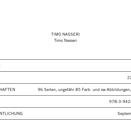
TIMO NASSERI
Timo Nasseri
E
2
HAFTEN
96 Seiten, ungefähr 85 Farb- und sw-Abbildungen,
978-3-942
NTLICHUNG
Septe