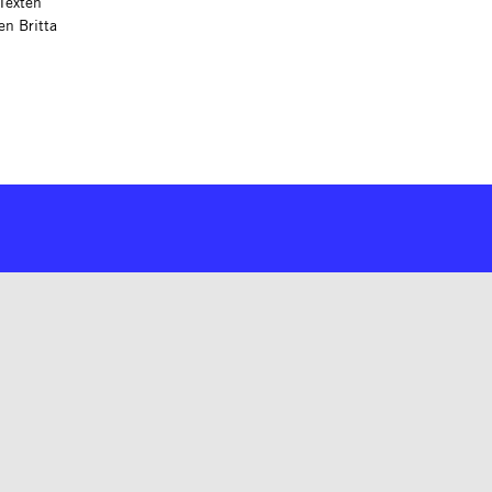
Texten
n Britta