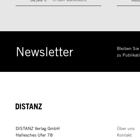
Newsletter
Bleiben Sie
zu Publikat
DISTANZ
DISTANZ Verlag GmbH
Über uns
Hallesches Ufer 78
Kontakt