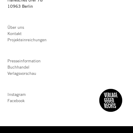
Hallesches Ufer 78
10963 Berlin
Über uns
Kontakt
Projekteinreichungen
Presseinformation
Buchhandel
Verlagsvorschau
Instagram
Facebook