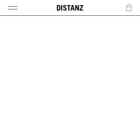
DISTANZ
c