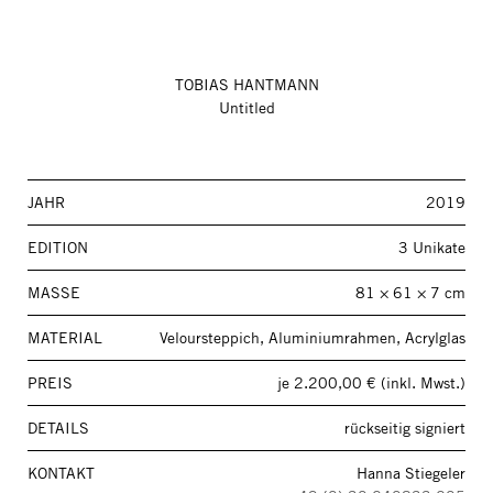
TOBIAS HANTMANN
Untitled
JAHR
2019
EDITION
3 Unikate
MASSE
81 × 61 × 7 cm
MATERIAL
Veloursteppich, Aluminiumrahmen, Acrylglas
PREIS
je 2.200,00 € (inkl. Mwst.)
DETAILS
rückseitig signiert
KONTAKT
Hanna Stiegeler