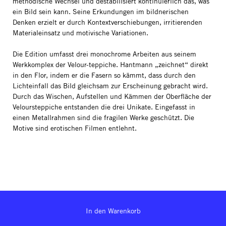
methodische Wechsel und destabilisiert kontinuierlich das, was
ein Bild sein kann. Seine Erkundungen im bildnerischen
Denken erzielt er durch Kontextverschiebungen, irritierenden
Materialeinsatz und motivische Variationen.
Die Edition umfasst drei monochrome Arbeiten aus seinem
Werkkomplex der Velour-teppiche. Hantmann „zeichnet“ direkt
in den Flor, indem er die Fasern so kämmt, dass durch den
Lichteinfall das Bild gleichsam zur Erscheinung gebracht wird.
Durch das Wischen, Aufstellen und Kämmen der Oberfläche der
Veloursteppiche entstanden die drei Unikate. Eingefasst in
einen Metallrahmen sind die fragilen Werke geschützt. Die
Motive sind erotischen Filmen entlehnt.
In den Warenkorb