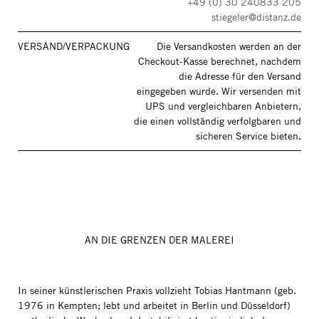
+49 (0) 30 240833 205
stiegeler@distanz.de
VERSAND/VERPACKUNG
Die Versandkosten werden an der
Checkout-Kasse berechnet, nachdem
die Adresse für den Versand
eingegeben wurde. Wir versenden mit
UPS und vergleichbaren Anbietern,
die einen vollständig verfolgbaren und
sicheren Service bieten.
AN DIE GRENZEN DER MALEREI
In seiner künstlerischen Praxis vollzieht Tobias Hantmann (geb.
1976 in Kempten; lebt und arbeitet in Berlin und Düsseldorf)